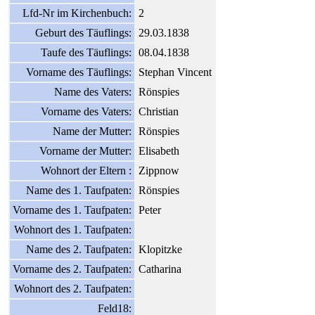
Lfd-Nr im Kirchenbuch:
2
Geburt des Täuflings:
29.03.1838
Taufe des Täuflings:
08.04.1838
Vorname des Täuflings:
Stephan Vincent
Name des Vaters:
Rönspies
Vorname des Vaters:
Christian
Name der Mutter:
Rönspies
Vorname der Mutter:
Elisabeth
Wohnort der Eltern :
Zippnow
Name des 1. Taufpaten:
Rönspies
Vorname des 1. Taufpaten:
Peter
Wohnort des 1. Taufpaten:
Name des 2. Taufpaten:
Klopitzke
Vorname des 2. Taufpaten:
Catharina
Wohnort des 2. Taufpaten:
Feld18: