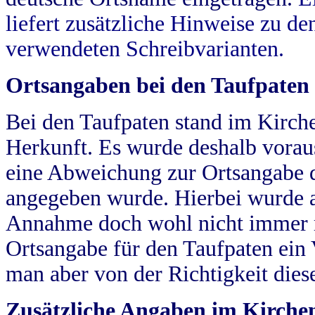
liefert zusätzliche Hinweise zu 
verwendeten Schreibvarianten.
Ortsangaben bei den Taufpaten
Bei den Taufpaten stand im Kirch
Herkunft. Es wurde deshalb vorausg
eine Abweichung zur Ortsangabe d
angegeben wurde. Hierbei wurde all
Annahme doch wohl nicht immer ric
Ortsangabe für den Taufpaten ein
man aber von der Richtigkeit die
Zusätzliche Angaben im Kirch