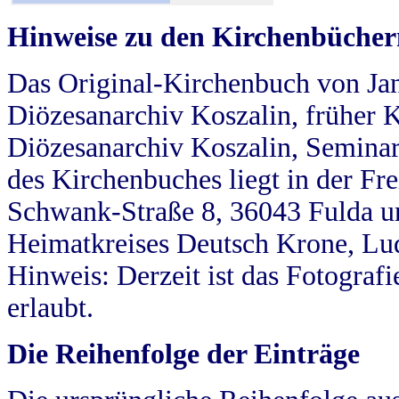
Hinweise zu den Kirchenbücher
Das Original-Kirchenbuch von Jan
Diözesanarchiv Koszalin, früher Kö
Diözesanarchiv Koszalin, Seminar
des Kirchenbuches liegt in der Fr
Schwank-Straße 8, 36043 Fulda u
Heimatkreises Deutsch Krone, Lu
Hinweis: Derzeit ist das Fotograf
erlaubt.
Die Reihenfolge der Einträge