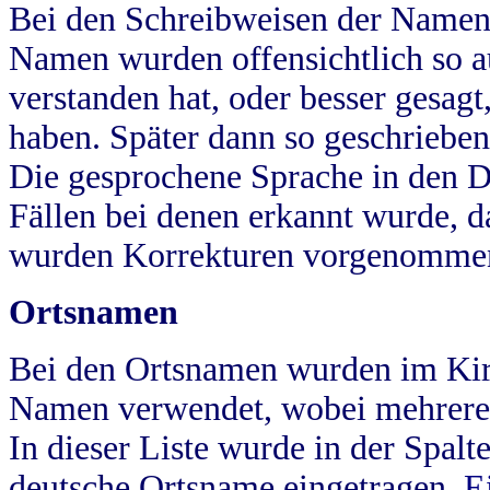
Bei den Schreibweisen der Namen
Namen wurden offensichtlich so a
verstanden hat, oder besser gesag
haben. Später dann so geschrieben
Die gesprochene Sprache in den Dö
Fällen bei denen erkannt wurde, da
wurden Korrekturen vorgenomme
Ortsnamen
Bei den Ortsnamen wurden im Kir
Namen verwendet, wobei mehrere
In dieser Liste wurde in der Spalt
deutsche Ortsname eingetragen.
E