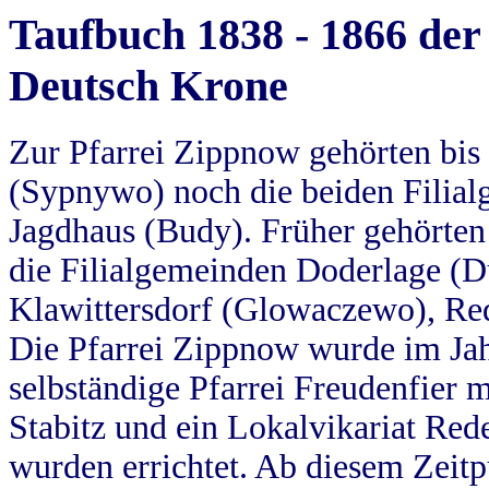
Taufbuch 1838 - 1866 der
Deutsch Krone
Zur Pfarrei Zippnow gehörten bi
(Sypnywo) noch die beiden Filial
Jagdhaus (Budy). Früher gehörten 
die Filialgemeinden Doderlage (D
Klawittersdorf (Glowaczewo), Red
Die Pfarrei Zippnow wurde im Jah
selbständige Pfarrei Freudenfier m
Stabitz und ein Lokalvikariat Red
wurden errichtet. Ab diesem Zeitp