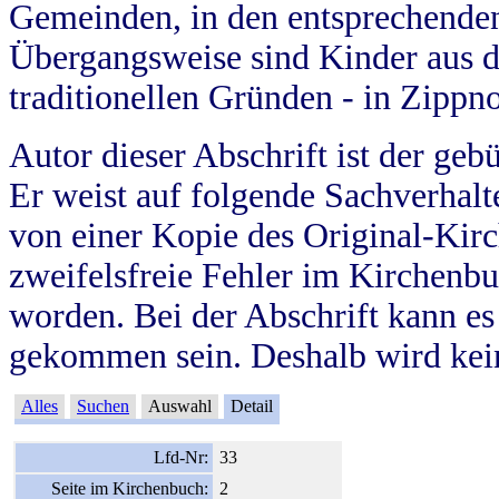
Gemeinden, in den entsprechende
Übergangsweise sind Kinder aus 
traditionellen Gründen - in Zippn
Autor dieser Abschrift ist der geb
Er weist auf folgende Sachverhalte
von einer Kopie des Original-Kirc
zweifelsfreie Fehler im Kirchenbuc
worden. Bei der Abschrift kann e
gekommen sein. Deshalb wird kein
Alles
Suchen
Auswahl
Detail
Lfd-Nr:
33
Seite im Kirchenbuch:
2