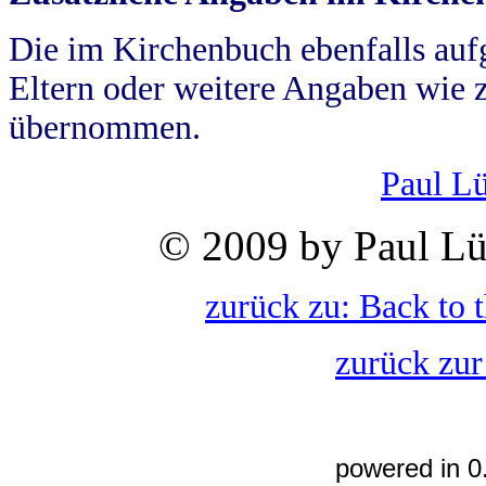
Die im Kirchenbuch ebenfalls auf
Eltern oder weitere Angaben wie z
übernommen.
Paul L
© 2009 by Paul Lü
zurück zu: Back to 
zurück zur
powered in 0