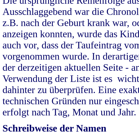
Die ursprüngliche Reihenfolge au
Ausschlaggebend war die Chronol
z.B. nach der Geburt krank war, od
anzeigen konnten, wurde das Kind
auch vor, dass der Taufeintrag vo
vorgenommen wurde. In derartigen
der derzeitigen aktuellen Seite -
Verwendung der Liste ist es wich
dahinter zu überprüfen. Eine exa
technischen Gründen nur eingesch
erfolgt nach Tag, Monat und Jahr.
Schreibweise der Namen