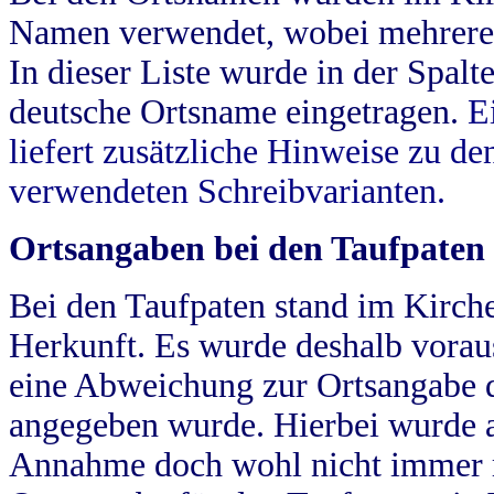
Namen verwendet, wobei mehrere
In dieser Liste wurde in der Spalt
deutsche Ortsname eingetragen.
E
liefert zusätzliche Hinweise zu 
verwendeten Schreibvarianten.
Ortsangaben bei den Taufpaten
Bei den Taufpaten stand im Kirch
Herkunft. Es wurde deshalb vorausg
eine Abweichung zur Ortsangabe d
angegeben wurde. Hierbei wurde all
Annahme doch wohl nicht immer ric