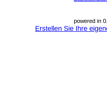
powered in 0
Erstellen Sie Ihre eig