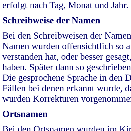
erfolgt nach Tag, Monat und Jahr.
Schreibweise der Namen
Bei den Schreibweisen der Namen
Namen wurden offensichtlich so a
verstanden hat, oder besser gesag
haben. Später dann so geschrieben
Die gesprochene Sprache in den Dö
Fällen bei denen erkannt wurde, da
wurden Korrekturen vorgenomme
Ortsnamen
Bei den Ortsnamen wurden im Kir