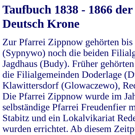
Taufbuch 1838 - 1866 der
Deutsch Krone
Zur Pfarrei Zippnow gehörten bi
(Sypnywo) noch die beiden Filial
Jagdhaus (Budy). Früher gehörten 
die Filialgemeinden Doderlage (D
Klawittersdorf (Glowaczewo), Red
Die Pfarrei Zippnow wurde im Jah
selbständige Pfarrei Freudenfier m
Stabitz und ein Lokalvikariat Red
wurden errichtet. Ab diesem Zeitp