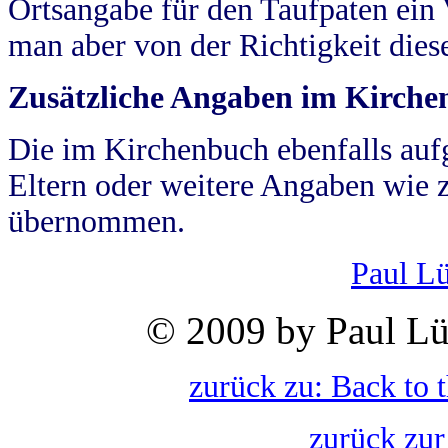
Ortsangabe für den Taufpaten ein
man aber von der Richtigkeit die
Zusätzliche Angaben im Kirch
Die im Kirchenbuch ebenfalls auf
Eltern oder weitere Angaben wie z
übernommen.
Paul L
© 2009 by Paul Lü
zurück zu: Back to 
zurück zur