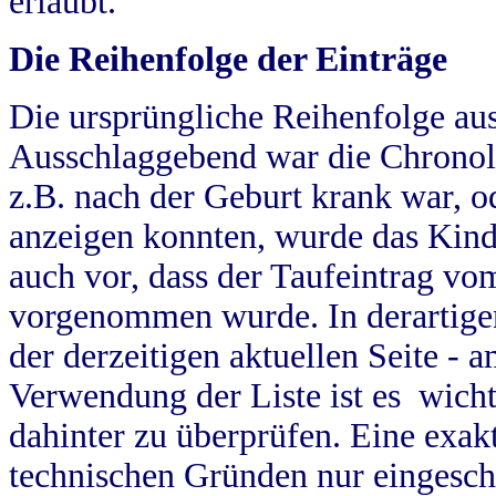
erlaubt.
Die Reihenfolge der Einträge
Die ursprüngliche Reihenfolge au
Ausschlaggebend war die Chronol
z.B. nach der Geburt krank war, od
anzeigen konnten, wurde das Kind
auch vor, dass der Taufeintrag vo
vorgenommen wurde. In derartigen
der derzeitigen aktuellen Seite -
Verwendung der Liste ist es wich
dahinter zu überprüfen. Eine exa
technischen Gründen nur eingesch