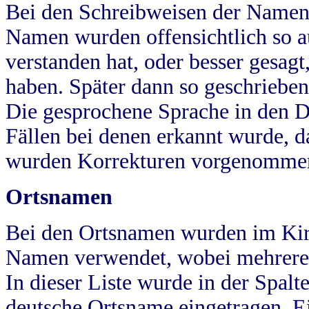
Bei den Schreibweisen der Namen
Namen wurden offensichtlich so a
verstanden hat, oder besser gesag
haben. Später dann so geschrieben
Die gesprochene Sprache in den Dö
Fällen bei denen erkannt wurde, da
wurden Korrekturen vorgenomme
Ortsnamen
Bei den Ortsnamen wurden im Kir
Namen verwendet, wobei mehrere
In dieser Liste wurde in der Spalt
deutsche Ortsname eingetragen.
E