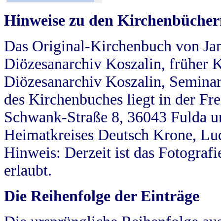
Hinweise zu den Kirchenbücher
Das Original-Kirchenbuch von Jan
Diözesanarchiv Koszalin, früher Kö
Diözesanarchiv Koszalin, Seminar
des Kirchenbuches liegt in der Fr
Schwank-Straße 8, 36043 Fulda u
Heimatkreises Deutsch Krone, Lu
Hinweis: Derzeit ist das Fotograf
erlaubt.
Die Reihenfolge der Einträge