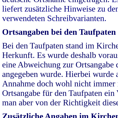
liefert zusätzliche Hinweise zu 
verwendeten Schreibvarianten.
Ortsangaben bei den Taufpaten
Bei den Taufpaten stand im Kirch
Herkunft. Es wurde deshalb vorausg
eine Abweichung zur Ortsangabe d
angegeben wurde. Hierbei wurde all
Annahme doch wohl nicht immer ric
Ortsangabe für den Taufpaten ein
man aber von der Richtigkeit die
Zusätzliche Angaben im Kirch