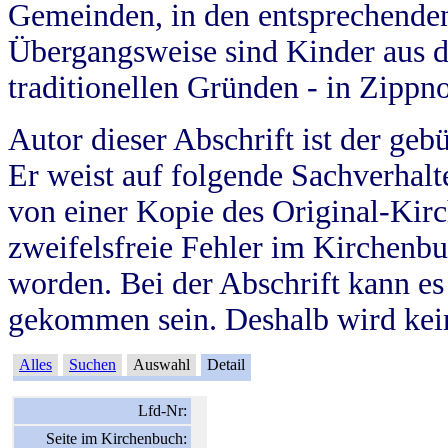
Gemeinden, in den entsprechende
Übergangsweise sind Kinder aus 
traditionellen Gründen - in Zippn
Autor dieser Abschrift ist der geb
Er weist auf folgende Sachverhalte
von einer Kopie des Original-Kirc
zweifelsfreie Fehler im Kirchenbuc
worden. Bei der Abschrift kann e
gekommen sein. Deshalb wird kein
Alles
Suchen
Auswahl
Detail
Lfd-Nr:
Seite im Kirchenbuch: