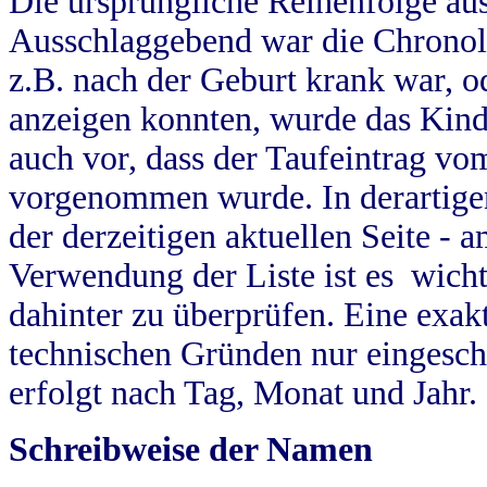
Die ursprüngliche Reihenfolge au
Ausschlaggebend war die Chronol
z.B. nach der Geburt krank war, od
anzeigen konnten, wurde das Kind
auch vor, dass der Taufeintrag vo
vorgenommen wurde. In derartigen
der derzeitigen aktuellen Seite -
Verwendung der Liste ist es wich
dahinter zu überprüfen. Eine exa
technischen Gründen nur eingesch
erfolgt nach Tag, Monat und Jahr.
Schreibweise der Namen