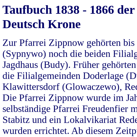
Taufbuch 1838 - 1866 der
Deutsch Krone
Zur Pfarrei Zippnow gehörten bi
(Sypnywo) noch die beiden Filial
Jagdhaus (Budy). Früher gehörten 
die Filialgemeinden Doderlage (D
Klawittersdorf (Glowaczewo), Red
Die Pfarrei Zippnow wurde im Jah
selbständige Pfarrei Freudenfier m
Stabitz und ein Lokalvikariat Red
wurden errichtet. Ab diesem Zeitp