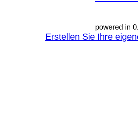
powered in 0
Erstellen Sie Ihre eig