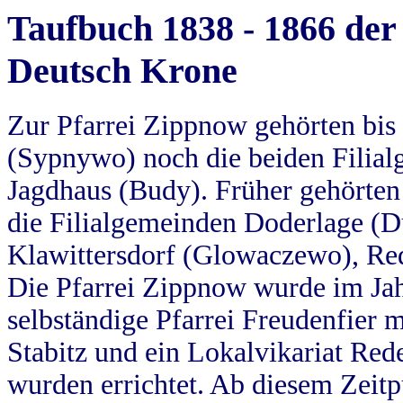
Taufbuch 1838 - 1866 der
Deutsch Krone
Zur Pfarrei Zippnow gehörten bi
(Sypnywo) noch die beiden Filial
Jagdhaus (Budy). Früher gehörten 
die Filialgemeinden Doderlage (D
Klawittersdorf (Glowaczewo), Red
Die Pfarrei Zippnow wurde im Jah
selbständige Pfarrei Freudenfier m
Stabitz und ein Lokalvikariat Red
wurden errichtet. Ab diesem Zeitp