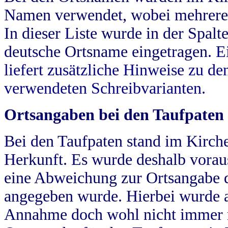
Namen verwendet, wobei mehrere
In dieser Liste wurde in der Spalt
deutsche Ortsname eingetragen.
E
liefert zusätzliche Hinweise zu 
verwendeten Schreibvarianten.
Ortsangaben bei den Taufpaten
Bei den Taufpaten stand im Kirch
Herkunft. Es wurde deshalb vorausg
eine Abweichung zur Ortsangabe d
angegeben wurde. Hierbei wurde all
Annahme doch wohl nicht immer ric