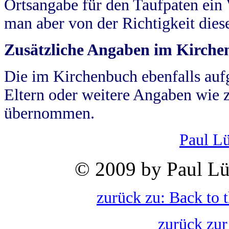
Ortsangabe für den Taufpaten ein
man aber von der Richtigkeit die
Zusätzliche Angaben im Kirch
Die im Kirchenbuch ebenfalls auf
Eltern oder weitere Angaben wie z
übernommen.
Paul L
© 2009 by Paul Lü
zurück zu: Back to 
zurück zur