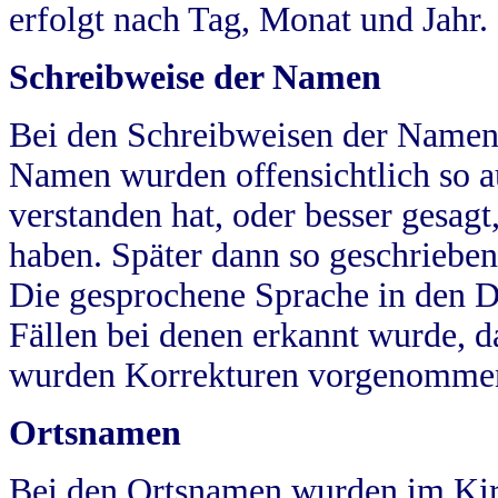
erfolgt nach Tag, Monat und Jahr.
Schreibweise der Namen
Bei den Schreibweisen der Namen
Namen wurden offensichtlich so a
verstanden hat, oder besser gesag
haben. Später dann so geschrieben
Die gesprochene Sprache in den Dö
Fällen bei denen erkannt wurde, da
wurden Korrekturen vorgenomme
Ortsnamen
Bei den Ortsnamen wurden im Kir