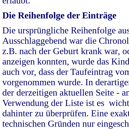
erlaubt.
Die Reihenfolge der Einträge
Die ursprüngliche Reihenfolge au
Ausschlaggebend war die Chronol
z.B. nach der Geburt krank war, od
anzeigen konnten, wurde das Kind
auch vor, dass der Taufeintrag vo
vorgenommen wurde. In derartigen
der derzeitigen aktuellen Seite -
Verwendung der Liste ist es wich
dahinter zu überprüfen. Eine exa
technischen Gründen nur eingesch