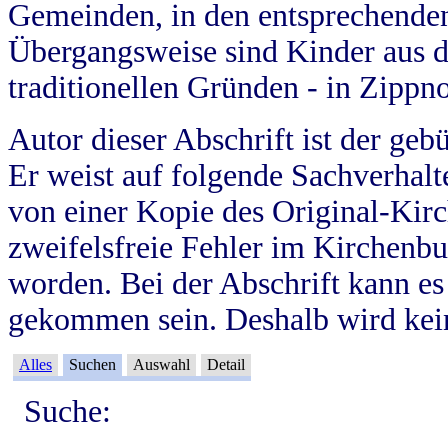
Gemeinden, in den entsprechende
Übergangsweise sind Kinder aus 
traditionellen Gründen - in Zippn
Autor dieser Abschrift ist der geb
Er weist auf folgende Sachverhalte
von einer Kopie des Original-Kirc
zweifelsfreie Fehler im Kirchenbuc
worden. Bei der Abschrift kann e
gekommen sein. Deshalb wird kein
Alles
Suchen
Auswahl
Detail
Suche: