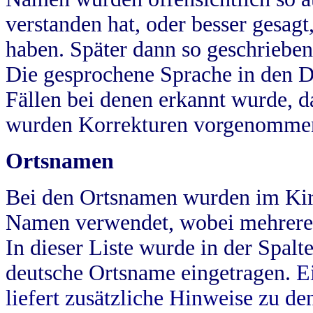
verstanden hat, oder besser gesag
haben. Später dann so geschrieben
Die gesprochene Sprache in den Dö
Fällen bei denen erkannt wurde, da
wurden Korrekturen vorgenomme
Ortsnamen
Bei den Ortsnamen wurden im Kir
Namen verwendet, wobei mehrere
In dieser Liste wurde in der Spalt
deutsche Ortsname eingetragen.
E
liefert zusätzliche Hinweise zu 