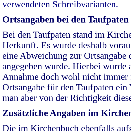
verwendeten Schreibvarianten.
Ortsangaben bei den Taufpaten
Bei den Taufpaten stand im Kirch
Herkunft. Es wurde deshalb vorausg
eine Abweichung zur Ortsangabe d
angegeben wurde. Hierbei wurde all
Annahme doch wohl nicht immer ric
Ortsangabe für den Taufpaten ein
man aber von der Richtigkeit die
Zusätzliche Angaben im Kirch
Die im Kirchenbuch ebenfalls auf