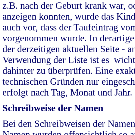
z.B. nach der Geburt krank war, od
anzeigen konnten, wurde das Kind
auch vor, dass der Taufeintrag vo
vorgenommen wurde. In derartigen
der derzeitigen aktuellen Seite -
Verwendung der Liste ist es wich
dahinter zu überprüfen. Eine exa
technischen Gründen nur eingesch
erfolgt nach Tag, Monat und Jahr.
Schreibweise der Namen
Bei den Schreibweisen der Namen
Namen wurden offensichtlich so a