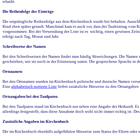
erlaubt.
Die Reihenfolge der Einträge
Die ursprüngliche Reihenfolge aus dem Kirchenbuch wurde bei behalten. Ausschla
Kind eben später getauft. Manchmal kam es auch vor, dass der Taufeintrag vom Ki
vorgenommen. Bei der Verwendung der Liste ist es wichtig, einen gewissen Zeit
erfolgt nach Tag, Monat und Jahr.
Schreibweise der Namen
Bei den Schreibweisen der Namen findet man häufig Abweichungen. Die Namen wur
geschrieben, wie sie noch in der Erinnerung waren. Die gesprochene Sprache in de
Ortsnamen
Bei den Ortsnamen wurden im Kirchenbuch polnische und deutsche Namen verwende
Eine
alphabetisch sortierte Liste
liefert zusätzliche Hinweise zu den Ortsangabe
Ortsangaben bei den Taufpaten
Bei den Taufpaten stand im Kirchenbuch nur selten eine Angabe der Herkunft. Es 
allerdings festgestellt, dass diese Annahme doch wohl nicht immer richtig ist. D
Zusätzliche Angaben im Kirchenbuch
Die im Kirchenbuch ebenfalls aufgeführten Hinweise zum Status der Eltern oder 