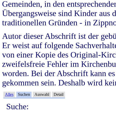
Gemeinden, in den entsprechende
Übergangsweise sind Kinder aus 
traditionellen Gründen - in Zippn
Autor dieser Abschrift ist der geb
Er weist auf folgende Sachverhalte
von einer Kopie des Original-Kirc
zweifelsfreie Fehler im Kirchenbuc
worden. Bei der Abschrift kann e
gekommen sein. Deshalb wird kein
Alles
Suchen
Auswahl
Detail
Suche: