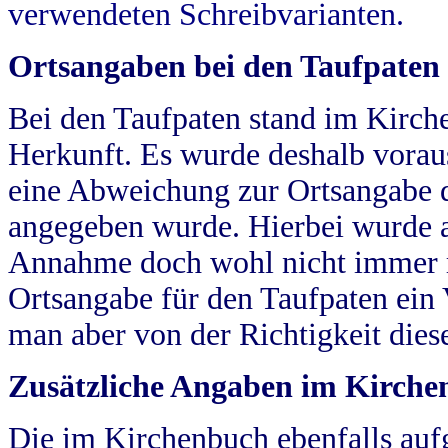
verwendeten Schreibvarianten.
Ortsangaben bei den Taufpaten
Bei den Taufpaten stand im Kirch
Herkunft. Es wurde deshalb vorausg
eine Abweichung zur Ortsangabe d
angegeben wurde. Hierbei wurde all
Annahme doch wohl nicht immer ric
Ortsangabe für den Taufpaten ein
man aber von der Richtigkeit die
Zusätzliche Angaben im Kirch
Die im Kirchenbuch ebenfalls auf