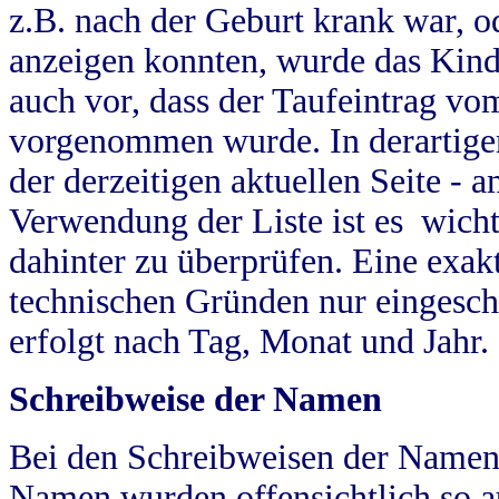
z.B. nach der Geburt krank war, od
anzeigen konnten, wurde das Kind
auch vor, dass der Taufeintrag vo
vorgenommen wurde. In derartigen
der derzeitigen aktuellen Seite -
Verwendung der Liste ist es wich
dahinter zu überprüfen. Eine exa
technischen Gründen nur eingesch
erfolgt nach Tag, Monat und Jahr.
Schreibweise der Namen
Bei den Schreibweisen der Namen
Namen wurden offensichtlich so a