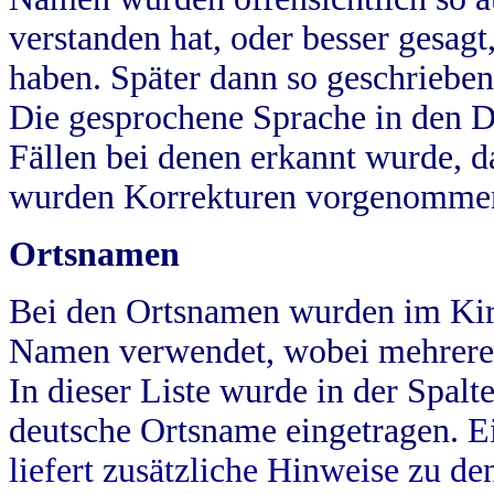
verstanden hat, oder besser gesag
haben. Später dann so geschrieben
Die gesprochene Sprache in den Dö
Fällen bei denen erkannt wurde, da
wurden Korrekturen vorgenomme
Ortsnamen
Bei den Ortsnamen wurden im Kir
Namen verwendet, wobei mehrere
In dieser Liste wurde in der Spalt
deutsche Ortsname eingetragen.
E
liefert zusätzliche Hinweise zu 