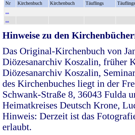
Nr
Kirchenbuch
Kirchenbuch
Täuflings
Täufling
...
...
Hinweise zu den Kirchenbücher
Das Original-Kirchenbuch von Jan
Diözesanarchiv Koszalin, früher Kö
Diözesanarchiv Koszalin, Seminar
des Kirchenbuches liegt in der Fr
Schwank-Straße 8, 36043 Fulda u
Heimatkreises Deutsch Krone, Lu
Hinweis: Derzeit ist das Fotograf
erlaubt.