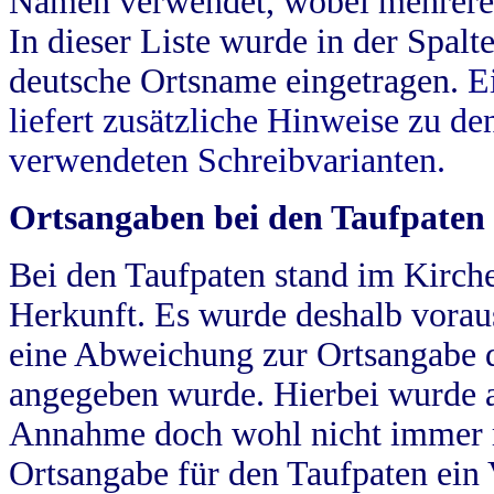
Namen verwendet, wobei mehrere
In dieser Liste wurde in der Spalt
deutsche Ortsname eingetragen.
E
liefert zusätzliche Hinweise zu 
verwendeten Schreibvarianten.
Ortsangaben bei den Taufpaten
Bei den Taufpaten stand im Kirch
Herkunft. Es wurde deshalb vorausg
eine Abweichung zur Ortsangabe d
angegeben wurde. Hierbei wurde all
Annahme doch wohl nicht immer ric
Ortsangabe für den Taufpaten ein