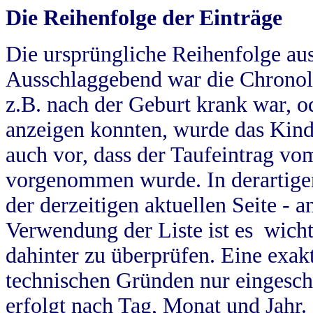
Die Reihenfolge der Einträge
Die ursprüngliche Reihenfolge au
Ausschlaggebend war die Chronol
z.B. nach der Geburt krank war, od
anzeigen konnten, wurde das Kind
auch vor, dass der Taufeintrag vo
vorgenommen wurde. In derartigen
der derzeitigen aktuellen Seite -
Verwendung der Liste ist es wich
dahinter zu überprüfen. Eine exa
technischen Gründen nur eingesch
erfolgt nach Tag, Monat und Jahr.