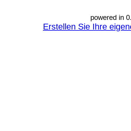
powered in 0
Erstellen Sie Ihre eig