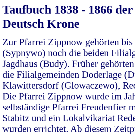
Taufbuch 1838 - 1866 der
Deutsch Krone
Zur Pfarrei Zippnow gehörten bi
(Sypnywo) noch die beiden Filial
Jagdhaus (Budy). Früher gehörten 
die Filialgemeinden Doderlage (D
Klawittersdorf (Glowaczewo), Red
Die Pfarrei Zippnow wurde im Jah
selbständige Pfarrei Freudenfier m
Stabitz und ein Lokalvikariat Red
wurden errichtet. Ab diesem Zeitp