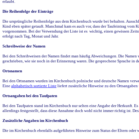
erlaubt.
Die Reihenfolge der Einträge
Die ursprüngliche Reihenfolge aus dem Kirchenbuch wurde bei behalten. Ausschla
Kind eben später getauft. Manchmal kam es auch vor, dass der Taufeintrag vom Ki
vorgenommen. Bei der Verwendung der Liste ist es wichtig, einen gewissen Zeit
erfolgt nach Tag, Monat und Jahr.
Schreibweise der Namen
Bei den Schreibweisen der Namen findet man häufig Abweichungen. Die Namen wur
geschrieben, wie sie noch in der Erinnerung waren. Die gesprochene Sprache in de
Ortsnamen
Bei den Ortsnamen wurden im Kirchenbuch polnische und deutsche Namen verwende
Eine
alphabetisch sortierte Liste
liefert zusätzliche Hinweise zu den Ortsangabe
Ortsangaben bei den Taufpaten
Bei den Taufpaten stand im Kirchenbuch nur selten eine Angabe der Herkunft. Es 
allerdings festgestellt, dass diese Annahme doch wohl nicht immer richtig ist. D
Zusätzliche Angaben im Kirchenbuch
Die im Kirchenbuch ebenfalls aufgeführten Hinweise zum Status der Eltern oder 