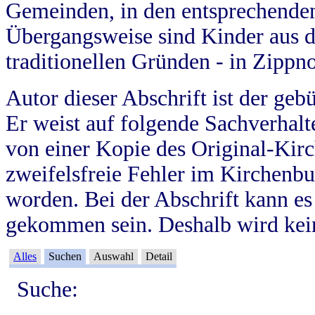
Gemeinden, in den entsprechende
Übergangsweise sind Kinder aus 
traditionellen Gründen - in Zippn
Autor dieser Abschrift ist der geb
Er weist auf folgende Sachverhalte
von einer Kopie des Original-Kirc
zweifelsfreie Fehler im Kirchenbuc
worden. Bei der Abschrift kann e
gekommen sein. Deshalb wird kein
Alles
Suchen
Auswahl
Detail
Suche: