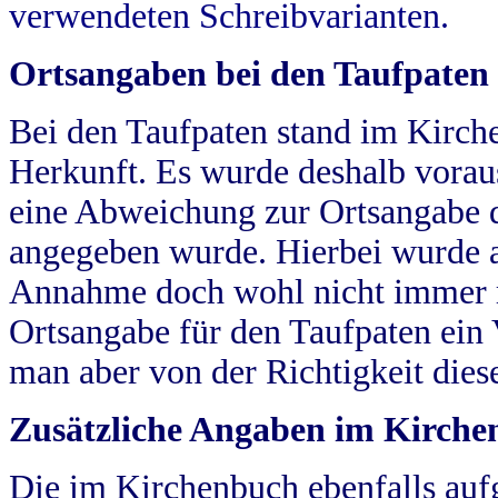
verwendeten Schreibvarianten.
Ortsangaben bei den Taufpaten
Bei den Taufpaten stand im Kirch
Herkunft. Es wurde deshalb vorausg
eine Abweichung zur Ortsangabe d
angegeben wurde. Hierbei wurde all
Annahme doch wohl nicht immer ric
Ortsangabe für den Taufpaten ein
man aber von der Richtigkeit die
Zusätzliche Angaben im Kirch
Die im Kirchenbuch ebenfalls auf