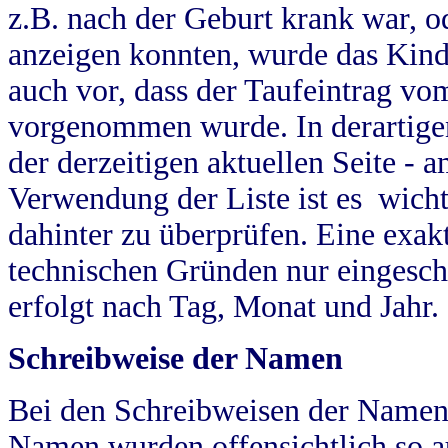
z.B. nach der Geburt krank war, od
anzeigen konnten, wurde das Kind
auch vor, dass der Taufeintrag vo
vorgenommen wurde. In derartigen
der derzeitigen aktuellen Seite -
Verwendung der Liste ist es wich
dahinter zu überprüfen. Eine exa
technischen Gründen nur eingesch
erfolgt nach Tag, Monat und Jahr.
Schreibweise der Namen
Bei den Schreibweisen der Namen
Namen wurden offensichtlich so a