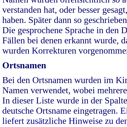
verstanden hat, oder besser gesag
haben. Später dann so geschrieben
Die gesprochene Sprache in den Dö
Fällen bei denen erkannt wurde, da
wurden Korrekturen vorgenomme
Ortsnamen
Bei den Ortsnamen wurden im Kir
Namen verwendet, wobei mehrere
In dieser Liste wurde in der Spalt
deutsche Ortsname eingetragen.
E
liefert zusätzliche Hinweise zu 