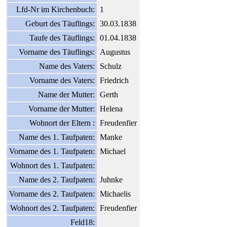
Lfd-Nr im Kirchenbuch:
1
Geburt des Täuflings:
30.03.1838
Taufe des Täuflings:
01.04.1838
Vorname des Täuflings:
Augustus
Name des Vaters:
Schulz
Vorname des Vaters:
Friedrich
Name der Mutter:
Gerth
Vorname der Mutter:
Helena
Wohnort der Eltern :
Freudenfier
Name des 1. Taufpaten:
Manke
Vorname des 1. Taufpaten:
Michael
Wohnort des 1. Taufpaten:
Name des 2. Taufpaten:
Juhnke
Vorname des 2. Taufpaten:
Michaelis
Wohnort des 2. Taufpaten:
Freudenfier
Feld18: