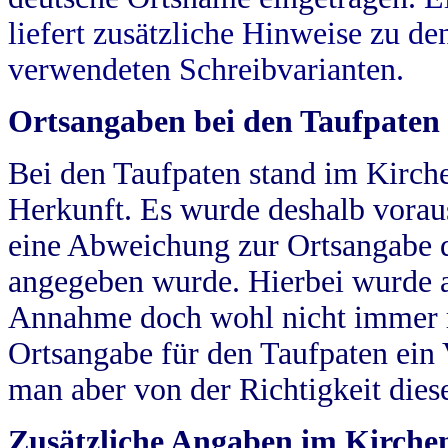
liefert zusätzliche Hinweise zu 
verwendeten Schreibvarianten.
Ortsangaben bei den Taufpaten
Bei den Taufpaten stand im Kirch
Herkunft. Es wurde deshalb vorausg
eine Abweichung zur Ortsangabe d
angegeben wurde. Hierbei wurde all
Annahme doch wohl nicht immer ric
Ortsangabe für den Taufpaten ein
man aber von der Richtigkeit die
Zusätzliche Angaben im Kirch