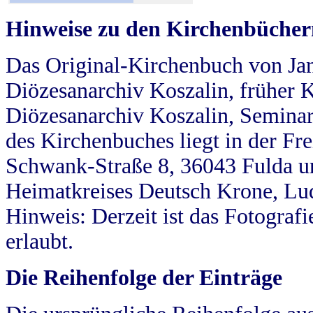
Hinweise zu den Kirchenbücher
Das Original-Kirchenbuch von Jan
Diözesanarchiv Koszalin, früher Kö
Diözesanarchiv Koszalin, Seminar
des Kirchenbuches liegt in der Fr
Schwank-Straße 8, 36043 Fulda u
Heimatkreises Deutsch Krone, Lu
Hinweis: Derzeit ist das Fotograf
erlaubt.
Die Reihenfolge der Einträge