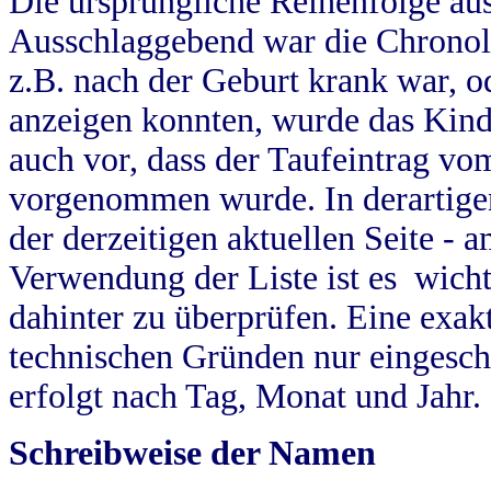
Die ursprüngliche Reihenfolge au
Ausschlaggebend war die Chronol
z.B. nach der Geburt krank war, od
anzeigen konnten, wurde das Kind
auch vor, dass der Taufeintrag vo
vorgenommen wurde. In derartigen
der derzeitigen aktuellen Seite -
Verwendung der Liste ist es wich
dahinter zu überprüfen. Eine exa
technischen Gründen nur eingesch
erfolgt nach Tag, Monat und Jahr.
Schreibweise der Namen