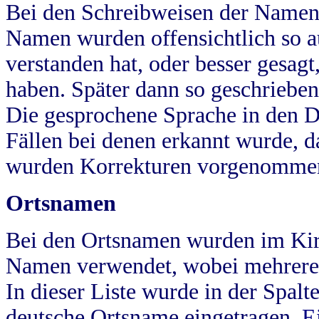
Bei den Schreibweisen der Namen
Namen wurden offensichtlich so a
verstanden hat, oder besser gesag
haben. Später dann so geschrieben
Die gesprochene Sprache in den Dö
Fällen bei denen erkannt wurde, da
wurden Korrekturen vorgenomme
Ortsnamen
Bei den Ortsnamen wurden im Kir
Namen verwendet, wobei mehrere
In dieser Liste wurde in der Spalt
deutsche Ortsname eingetragen.
E