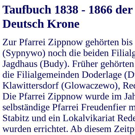
Taufbuch 1838 - 1866 der
Deutsch Krone
Zur Pfarrei Zippnow gehörten bi
(Sypnywo) noch die beiden Filial
Jagdhaus (Budy). Früher gehörten 
die Filialgemeinden Doderlage (D
Klawittersdorf (Glowaczewo), Red
Die Pfarrei Zippnow wurde im Jah
selbständige Pfarrei Freudenfier m
Stabitz und ein Lokalvikariat Red
wurden errichtet. Ab diesem Zeitp