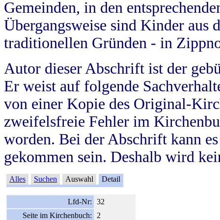
Gemeinden, in den entsprechende
Übergangsweise sind Kinder aus 
traditionellen Gründen - in Zippn
Autor dieser Abschrift ist der geb
Er weist auf folgende Sachverhalte
von einer Kopie des Original-Kirc
zweifelsfreie Fehler im Kirchenbuc
worden. Bei der Abschrift kann e
gekommen sein. Deshalb wird kein
Alles
Suchen
Auswahl
Detail
Lfd-Nr:
32
Seite im Kirchenbuch:
2