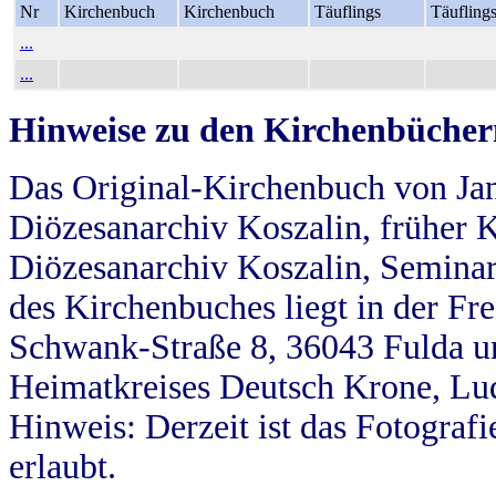
Nr
Kirchenbuch
Kirchenbuch
Täuflings
Täufling
...
...
Hinweise zu den Kirchenbücher
Das Original-Kirchenbuch von Jan
Diözesanarchiv Koszalin, früher Kö
Diözesanarchiv Koszalin, Seminar
des Kirchenbuches liegt in der Fr
Schwank-Straße 8, 36043 Fulda u
Heimatkreises Deutsch Krone, Lu
Hinweis: Derzeit ist das Fotograf
erlaubt.