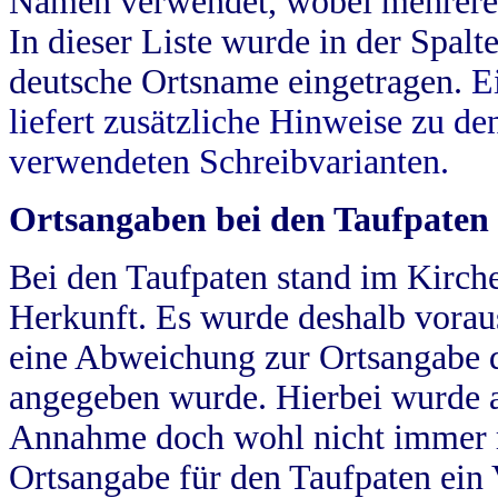
Namen verwendet, wobei mehrere
In dieser Liste wurde in der Spalt
deutsche Ortsname eingetragen.
E
liefert zusätzliche Hinweise zu 
verwendeten Schreibvarianten.
Ortsangaben bei den Taufpaten
Bei den Taufpaten stand im Kirch
Herkunft. Es wurde deshalb vorausg
eine Abweichung zur Ortsangabe d
angegeben wurde. Hierbei wurde all
Annahme doch wohl nicht immer ric
Ortsangabe für den Taufpaten ein