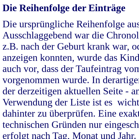
Die Reihenfolge der Einträge
Die ursprüngliche Reihenfolge au
Ausschlaggebend war die Chronol
z.B. nach der Geburt krank war, od
anzeigen konnten, wurde das Kind
auch vor, dass der Taufeintrag vo
vorgenommen wurde. In derartigen
der derzeitigen aktuellen Seite -
Verwendung der Liste ist es wich
dahinter zu überprüfen. Eine exa
technischen Gründen nur eingesch
erfolgt nach Tag, Monat und Jahr.