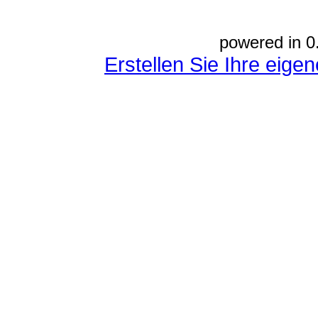
powered in 0
Erstellen Sie Ihre eig