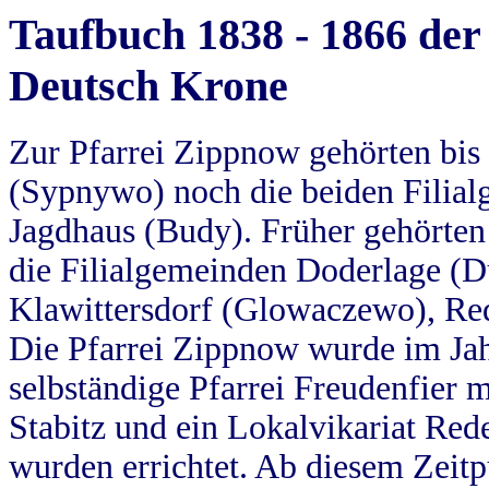
Taufbuch 1838 - 1866 der
Deutsch Krone
Zur Pfarrei Zippnow gehörten bi
(Sypnywo) noch die beiden Filial
Jagdhaus (Budy). Früher gehörten 
die Filialgemeinden Doderlage (D
Klawittersdorf (Glowaczewo), Red
Die Pfarrei Zippnow wurde im Jah
selbständige Pfarrei Freudenfier m
Stabitz und ein Lokalvikariat Red
wurden errichtet. Ab diesem Zeitp