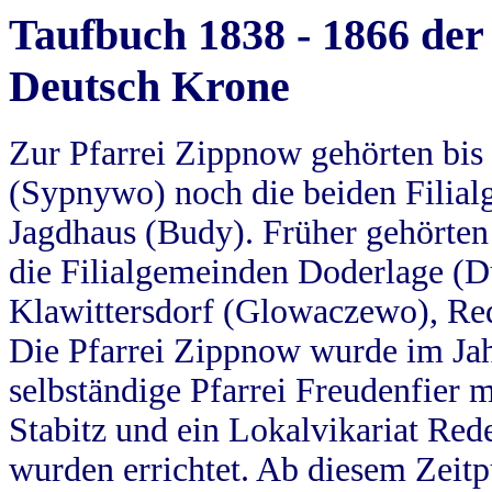
Taufbuch 1838 - 1866 der
Deutsch Krone
Zur Pfarrei Zippnow gehörten bi
(Sypnywo) noch die beiden Filial
Jagdhaus (Budy). Früher gehörten 
die Filialgemeinden Doderlage (D
Klawittersdorf (Glowaczewo), Red
Die Pfarrei Zippnow wurde im Jah
selbständige Pfarrei Freudenfier m
Stabitz und ein Lokalvikariat Red
wurden errichtet. Ab diesem Zeitp