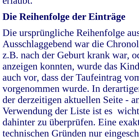
erlaubt.
Die Reihenfolge der Einträge
Die ursprüngliche Reihenfolge au
Ausschlaggebend war die Chronol
z.B. nach der Geburt krank war, od
anzeigen konnten, wurde das Kind
auch vor, dass der Taufeintrag vo
vorgenommen wurde. In derartigen
der derzeitigen aktuellen Seite -
Verwendung der Liste ist es wich
dahinter zu überprüfen. Eine exa
technischen Gründen nur eingesch