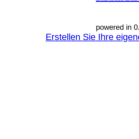
powered in 0
Erstellen Sie Ihre eig