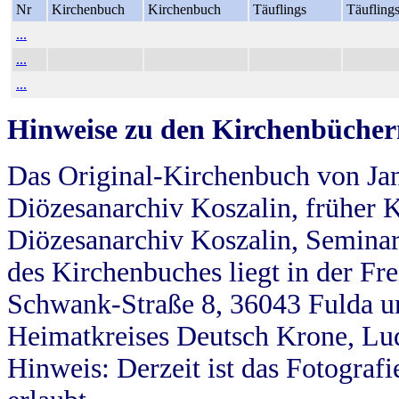
Nr
Kirchenbuch
Kirchenbuch
Täuflings
Täufling
...
...
...
Hinweise zu den Kirchenbücher
Das Original-Kirchenbuch von Jan
Diözesanarchiv Koszalin, früher Kö
Diözesanarchiv Koszalin, Seminar
des Kirchenbuches liegt in der Fr
Schwank-Straße 8, 36043 Fulda u
Heimatkreises Deutsch Krone, Lu
Hinweis: Derzeit ist das Fotograf