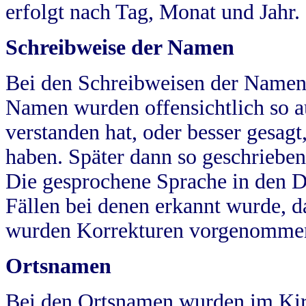
erfolgt nach Tag, Monat und Jahr.
Schreibweise der Namen
Bei den Schreibweisen der Namen
Namen wurden offensichtlich so a
verstanden hat, oder besser gesag
haben. Später dann so geschrieben
Die gesprochene Sprache in den Dö
Fällen bei denen erkannt wurde, da
wurden Korrekturen vorgenomme
Ortsnamen
Bei den Ortsnamen wurden im Kir