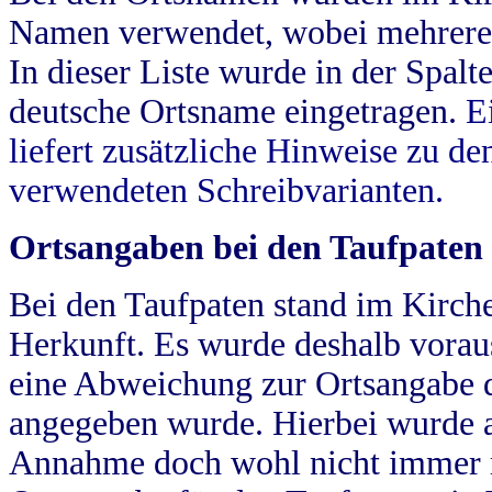
Namen verwendet, wobei mehrere
In dieser Liste wurde in der Spalt
deutsche Ortsname eingetragen.
E
liefert zusätzliche Hinweise zu 
verwendeten Schreibvarianten.
Ortsangaben bei den Taufpaten
Bei den Taufpaten stand im Kirch
Herkunft. Es wurde deshalb vorausg
eine Abweichung zur Ortsangabe d
angegeben wurde. Hierbei wurde all
Annahme doch wohl nicht immer ric