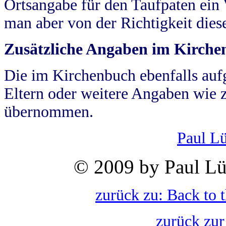
Ortsangabe für den Taufpaten ein
man aber von der Richtigkeit die
Zusätzliche Angaben im Kirch
Die im Kirchenbuch ebenfalls auf
Eltern oder weitere Angaben wie z
übernommen.
Paul L
© 2009 by Paul Lü
zurück zu: Back to 
zurück zur