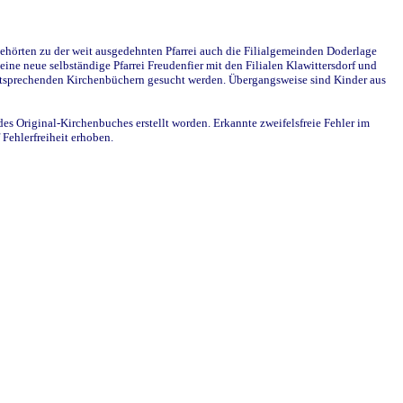
ehörten zu der weit ausgedehnten Pfarrei auch die Filialgemeinden Doderlage
ine neue selbständige Pfarrei Freudenfier mit den Filialen Klawittersdorf und
 entsprechenden Kirchenbüchern gesucht werden. Übergangsweise sind Kinder aus
des Original-Kirchenbuches erstellt worden. Erkannte zweifelsfreie Fehler im
Fehlerfreiheit erhoben.