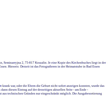
in, Seminarryjna 2, 75-817 Koszalin. Je eine Kopie des Kirchenbuches liegt in der
en. Hinweis: Derzeit ist das Fotografieren in der Heimatstube in Bad Essen
krank war, oder die Eltern die Geburt nicht sofort anzeigen konnten, wurde das
ann diesen Eintrag auf der derzeitigen aktuellen Seite - am Ende -
st aus technischen Gründen nur eingeschränkt möglich. Die Ausgabesortierung