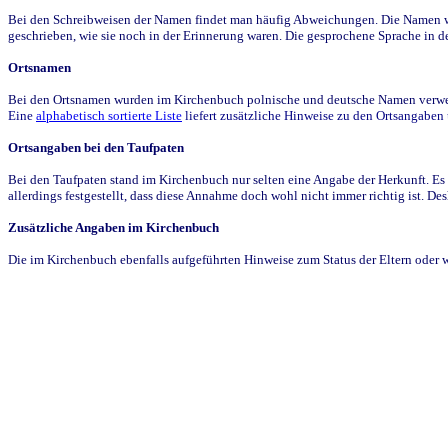
Bei den Schreibweisen der Namen findet man häufig Abweichungen. Die Namen wur
geschrieben, wie sie noch in der Erinnerung waren. Die gesprochene Sprache in de
Ortsnamen
Bei den Ortsnamen wurden im Kirchenbuch polnische und deutsche Namen verwende
Eine
alphabetisch sortierte Liste
liefert zusätzliche Hinweise zu den Ortsangabe
Ortsangaben bei den Taufpaten
Bei den Taufpaten stand im Kirchenbuch nur selten eine Angabe der Herkunft. Es 
allerdings festgestellt, dass diese Annahme doch wohl nicht immer richtig ist. D
Zusätzliche Angaben im Kirchenbuch
Die im Kirchenbuch ebenfalls aufgeführten Hinweise zum Status der Eltern oder 