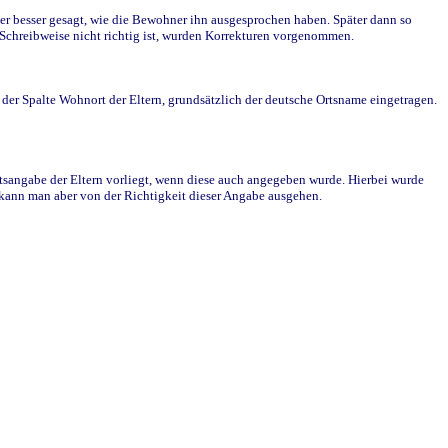
r besser gesagt, wie die Bewohner ihn ausgesprochen haben. Später dann so
e Schreibweise nicht richtig ist, wurden Korrekturen vorgenommen.
r Spalte Wohnort der Eltern, grundsätzlich der deutsche Ortsname eingetragen.
rtsangabe der Eltern vorliegt, wenn diese auch angegeben wurde. Hierbei wurde
d kann man aber von der Richtigkeit dieser Angabe ausgehen.