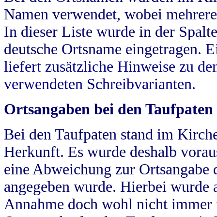
Namen verwendet, wobei mehrere
In dieser Liste wurde in der Spalt
deutsche Ortsname eingetragen.
E
liefert zusätzliche Hinweise zu 
verwendeten Schreibvarianten.
Ortsangaben bei den Taufpaten
Bei den Taufpaten stand im Kirch
Herkunft. Es wurde deshalb vorausg
eine Abweichung zur Ortsangabe d
angegeben wurde. Hierbei wurde all
Annahme doch wohl nicht immer ric