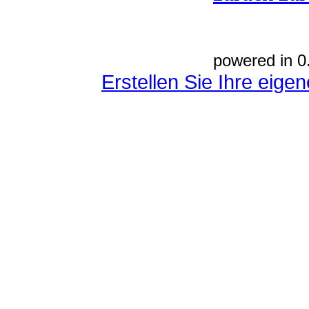
powered in 0
Erstellen Sie Ihre eig