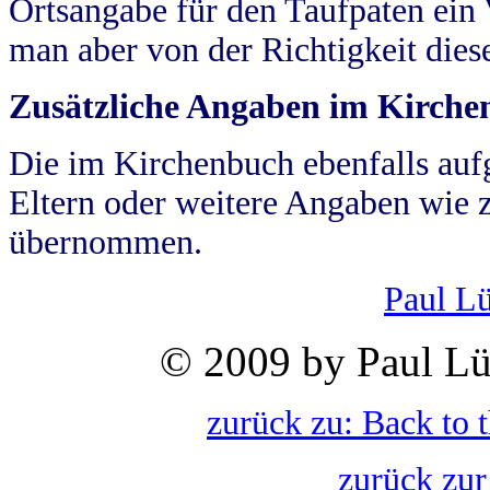
Ortsangabe für den Taufpaten ein
man aber von der Richtigkeit die
Zusätzliche Angaben im Kirch
Die im Kirchenbuch ebenfalls auf
Eltern oder weitere Angaben wie z
übernommen.
Paul L
© 2009 by Paul Lü
zurück zu: Back to 
zurück zur