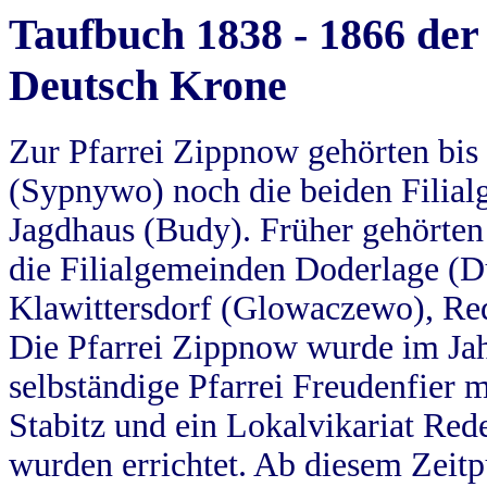
Taufbuch 1838 - 1866 der
Deutsch Krone
Zur Pfarrei Zippnow gehörten bi
(Sypnywo) noch die beiden Filial
Jagdhaus (Budy). Früher gehörten 
die Filialgemeinden Doderlage (D
Klawittersdorf (Glowaczewo), Red
Die Pfarrei Zippnow wurde im Jah
selbständige Pfarrei Freudenfier m
Stabitz und ein Lokalvikariat Red
wurden errichtet. Ab diesem Zeitp