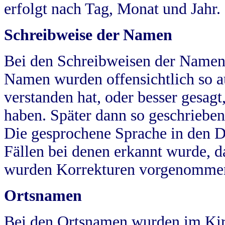
erfolgt nach Tag, Monat und Jahr.
Schreibweise der Namen
Bei den Schreibweisen der Namen
Namen wurden offensichtlich so a
verstanden hat, oder besser gesag
haben. Später dann so geschrieben
Die gesprochene Sprache in den Dö
Fällen bei denen erkannt wurde, da
wurden Korrekturen vorgenomme
Ortsnamen
Bei den Ortsnamen wurden im Kir