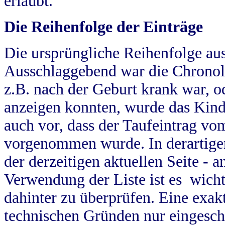
erlaubt.
Die Reihenfolge der Einträge
Die ursprüngliche Reihenfolge au
Ausschlaggebend war die Chronol
z.B. nach der Geburt krank war, od
anzeigen konnten, wurde das Kind
auch vor, dass der Taufeintrag vo
vorgenommen wurde. In derartigen
der derzeitigen aktuellen Seite -
Verwendung der Liste ist es wich
dahinter zu überprüfen. Eine exa
technischen Gründen nur eingesch