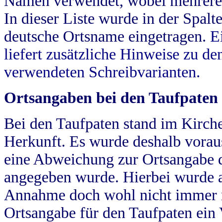
Namen verwendet, wobei mehrere
In dieser Liste wurde in der Spalt
deutsche Ortsname eingetragen.
E
liefert zusätzliche Hinweise zu 
verwendeten Schreibvarianten.
Ortsangaben bei den Taufpaten
Bei den Taufpaten stand im Kirch
Herkunft. Es wurde deshalb vorausg
eine Abweichung zur Ortsangabe d
angegeben wurde. Hierbei wurde all
Annahme doch wohl nicht immer ric
Ortsangabe für den Taufpaten ein