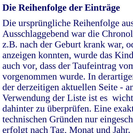
Die Reihenfolge der Einträge
Die ursprüngliche Reihenfolge au
Ausschlaggebend war die Chronol
z.B. nach der Geburt krank war, od
anzeigen konnten, wurde das Kind
auch vor, dass der Taufeintrag vo
vorgenommen wurde. In derartigen
der derzeitigen aktuellen Seite -
Verwendung der Liste ist es wich
dahinter zu überprüfen. Eine exa
technischen Gründen nur eingesch
erfolgt nach Tag, Monat und Jahr.