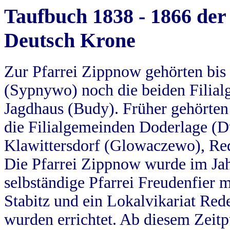
Taufbuch 1838 - 1866 der
Deutsch Krone
Zur Pfarrei Zippnow gehörten bi
(Sypnywo) noch die beiden Filial
Jagdhaus (Budy). Früher gehörten 
die Filialgemeinden Doderlage (D
Klawittersdorf (Glowaczewo), Red
Die Pfarrei Zippnow wurde im Jah
selbständige Pfarrei Freudenfier m
Stabitz und ein Lokalvikariat Red
wurden errichtet. Ab diesem Zeitp