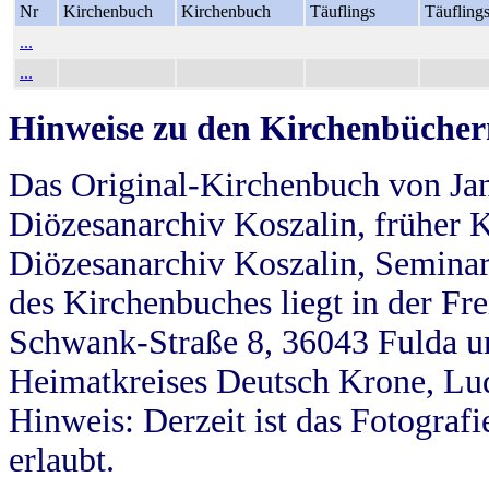
Nr
Kirchenbuch
Kirchenbuch
Täuflings
Täufling
...
...
Hinweise zu den Kirchenbücher
Das Original-Kirchenbuch von Jan
Diözesanarchiv Koszalin, früher Kö
Diözesanarchiv Koszalin, Seminar
des Kirchenbuches liegt in der Fr
Schwank-Straße 8, 36043 Fulda u
Heimatkreises Deutsch Krone, Lu
Hinweis: Derzeit ist das Fotograf
erlaubt.