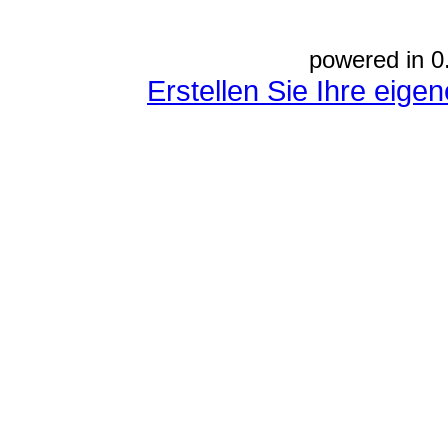
powered in 0
Erstellen Sie Ihre eig