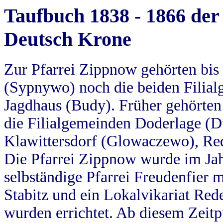
Taufbuch 1838 - 1866 der
Deutsch Krone
Zur Pfarrei Zippnow gehörten bi
(Sypnywo) noch die beiden Filial
Jagdhaus (Budy). Früher gehörten 
die Filialgemeinden Doderlage (D
Klawittersdorf (Glowaczewo), Red
Die Pfarrei Zippnow wurde im Jah
selbständige Pfarrei Freudenfier m
Stabitz und ein Lokalvikariat Red
wurden errichtet. Ab diesem Zeitp