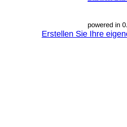
powered in 0
Erstellen Sie Ihre eig