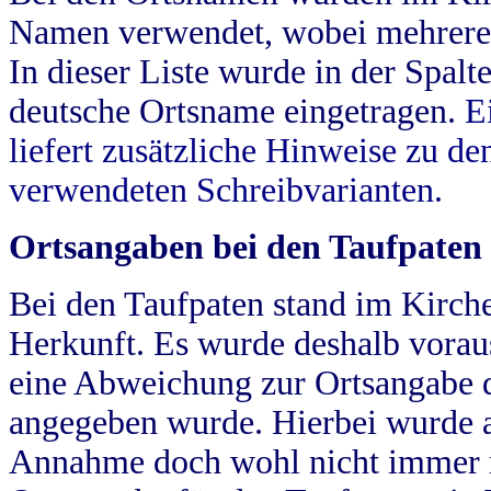
Namen verwendet, wobei mehrere
In dieser Liste wurde in der Spalt
deutsche Ortsname eingetragen.
E
liefert zusätzliche Hinweise zu 
verwendeten Schreibvarianten.
Ortsangaben bei den Taufpaten
Bei den Taufpaten stand im Kirch
Herkunft. Es wurde deshalb vorausg
eine Abweichung zur Ortsangabe d
angegeben wurde. Hierbei wurde all
Annahme doch wohl nicht immer ric