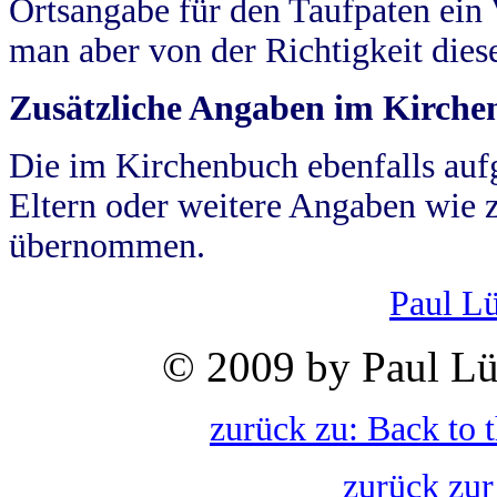
Ortsangabe für den Taufpaten ein
man aber von der Richtigkeit die
Zusätzliche Angaben im Kirch
Die im Kirchenbuch ebenfalls auf
Eltern oder weitere Angaben wie z
übernommen.
Paul L
© 2009 by Paul Lü
zurück zu: Back to 
zurück zur