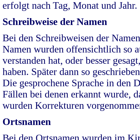
erfolgt nach Tag, Monat und Jahr.
Schreibweise der Namen
Bei den Schreibweisen der Namen
Namen wurden offensichtlich so a
verstanden hat, oder besser gesag
haben. Später dann so geschrieben
Die gesprochene Sprache in den Dö
Fällen bei denen erkannt wurde, da
wurden Korrekturen vorgenomme
Ortsnamen
Bei den Ortsnamen wurden im Kir