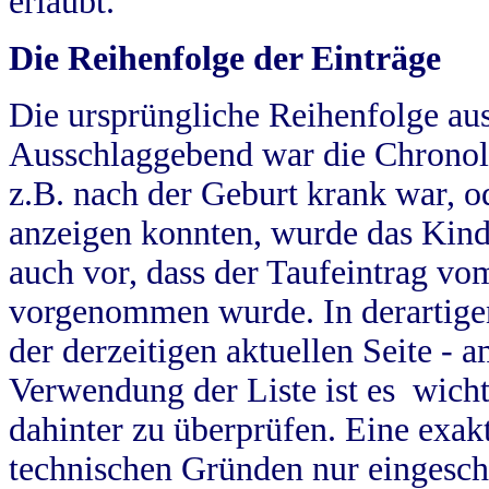
erlaubt.
Die Reihenfolge der Einträge
Die ursprüngliche Reihenfolge au
Ausschlaggebend war die Chronol
z.B. nach der Geburt krank war, od
anzeigen konnten, wurde das Kind
auch vor, dass der Taufeintrag vo
vorgenommen wurde. In derartigen
der derzeitigen aktuellen Seite -
Verwendung der Liste ist es wich
dahinter zu überprüfen. Eine exa
technischen Gründen nur eingesch