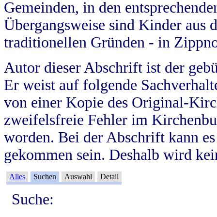
Gemeinden, in den entsprechende
Übergangsweise sind Kinder aus 
traditionellen Gründen - in Zippn
Autor dieser Abschrift ist der geb
Er weist auf folgende Sachverhalte
von einer Kopie des Original-Kirc
zweifelsfreie Fehler im Kirchenbuc
worden. Bei der Abschrift kann e
gekommen sein. Deshalb wird kein
Alles
Suchen
Auswahl
Detail
Suche: