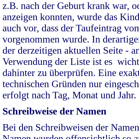
z.B. nach der Geburt krank war, od
anzeigen konnten, wurde das Kind
auch vor, dass der Taufeintrag vo
vorgenommen wurde. In derartigen
der derzeitigen aktuellen Seite -
Verwendung der Liste ist es wich
dahinter zu überprüfen. Eine exa
technischen Gründen nur eingesch
erfolgt nach Tag, Monat und Jahr.
Schreibweise der Namen
Bei den Schreibweisen der Namen
Namen wurden offensichtlich so a