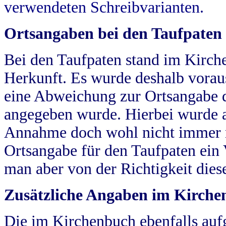
verwendeten Schreibvarianten.
Ortsangaben bei den Taufpaten
Bei den Taufpaten stand im Kirch
Herkunft. Es wurde deshalb vorausg
eine Abweichung zur Ortsangabe d
angegeben wurde. Hierbei wurde all
Annahme doch wohl nicht immer ric
Ortsangabe für den Taufpaten ein
man aber von der Richtigkeit die
Zusätzliche Angaben im Kirch
Die im Kirchenbuch ebenfalls auf