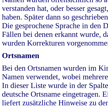
verstanden hat, oder besser gesag
haben. Später dann so geschrieben
Die gesprochene Sprache in den Dö
Fällen bei denen erkannt wurde, da
wurden Korrekturen vorgenomme
Ortsnamen
Bei den Ortsnamen wurden im Kir
Namen verwendet, wobei mehrere
In dieser Liste wurde in der Spalt
deutsche Ortsname eingetragen.
E
liefert zusätzliche Hinweise zu 