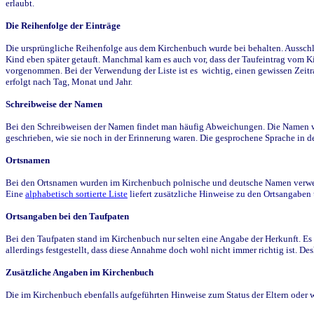
erlaubt.
Die Reihenfolge der Einträge
Die ursprüngliche Reihenfolge aus dem Kirchenbuch wurde bei behalten. Ausschla
Kind eben später getauft. Manchmal kam es auch vor, dass der Taufeintrag vom Ki
vorgenommen. Bei der Verwendung der Liste ist es wichtig, einen gewissen Zeit
erfolgt nach Tag, Monat und Jahr.
Schreibweise der Namen
Bei den Schreibweisen der Namen findet man häufig Abweichungen. Die Namen wur
geschrieben, wie sie noch in der Erinnerung waren. Die gesprochene Sprache in de
Ortsnamen
Bei den Ortsnamen wurden im Kirchenbuch polnische und deutsche Namen verwende
Eine
alphabetisch sortierte Liste
liefert zusätzliche Hinweise zu den Ortsangabe
Ortsangaben bei den Taufpaten
Bei den Taufpaten stand im Kirchenbuch nur selten eine Angabe der Herkunft. Es 
allerdings festgestellt, dass diese Annahme doch wohl nicht immer richtig ist. D
Zusätzliche Angaben im Kirchenbuch
Die im Kirchenbuch ebenfalls aufgeführten Hinweise zum Status der Eltern oder 