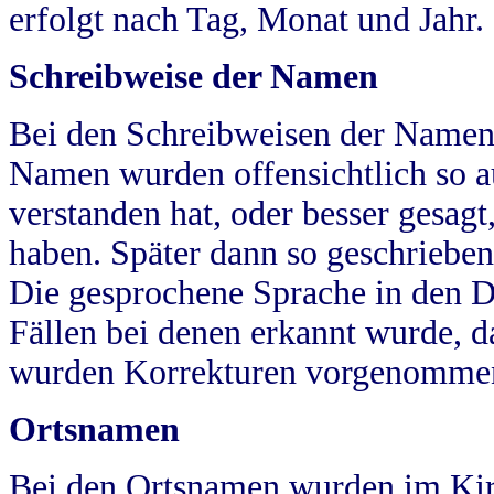
erfolgt nach Tag, Monat und Jahr.
Schreibweise der Namen
Bei den Schreibweisen der Namen
Namen wurden offensichtlich so a
verstanden hat, oder besser gesag
haben. Später dann so geschrieben
Die gesprochene Sprache in den Dö
Fällen bei denen erkannt wurde, da
wurden Korrekturen vorgenomme
Ortsnamen
Bei den Ortsnamen wurden im Kir