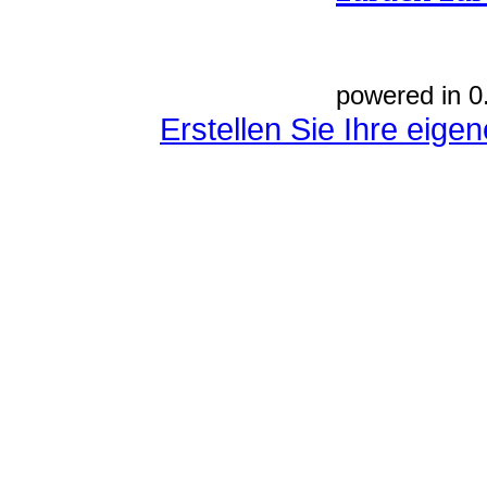
powered in 0
Erstellen Sie Ihre eig