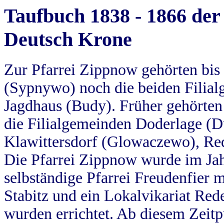
Taufbuch 1838 - 1866 der
Deutsch Krone
Zur Pfarrei Zippnow gehörten bi
(Sypnywo) noch die beiden Filial
Jagdhaus (Budy). Früher gehörten 
die Filialgemeinden Doderlage (D
Klawittersdorf (Glowaczewo), Red
Die Pfarrei Zippnow wurde im Jah
selbständige Pfarrei Freudenfier m
Stabitz und ein Lokalvikariat Red
wurden errichtet. Ab diesem Zeitp