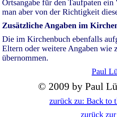
Ortsangabe für den Taufpaten ein
man aber von der Richtigkeit die
Zusätzliche Angaben im Kirch
Die im Kirchenbuch ebenfalls auf
Eltern oder weitere Angaben wie z
übernommen.
Paul L
© 2009 by Paul Lü
zurück zu: Back to 
zurück zur