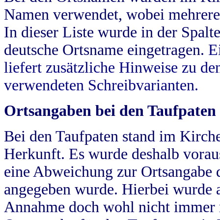
Namen verwendet, wobei mehrere
In dieser Liste wurde in der Spalt
deutsche Ortsname eingetragen.
E
liefert zusätzliche Hinweise zu 
verwendeten Schreibvarianten.
Ortsangaben bei den Taufpaten
Bei den Taufpaten stand im Kirch
Herkunft. Es wurde deshalb vorausg
eine Abweichung zur Ortsangabe d
angegeben wurde. Hierbei wurde all
Annahme doch wohl nicht immer ric