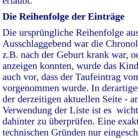
erlaubt.
Die Reihenfolge der Einträge
Die ursprüngliche Reihenfolge au
Ausschlaggebend war die Chronol
z.B. nach der Geburt krank war, od
anzeigen konnten, wurde das Kind
auch vor, dass der Taufeintrag vo
vorgenommen wurde. In derartigen
der derzeitigen aktuellen Seite -
Verwendung der Liste ist es wich
dahinter zu überprüfen. Eine exa
technischen Gründen nur eingesch