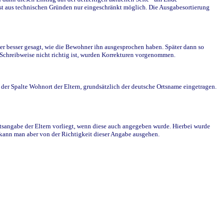
st aus technischen Gründen nur eingeschränkt möglich. Die Ausgabesortierung
r besser gesagt, wie die Bewohner ihn ausgesprochen haben. Später dann so
e Schreibweise nicht richtig ist, wurden Korrekturen vorgenommen.
r Spalte Wohnort der Eltern, grundsätzlich der deutsche Ortsname eingetragen.
rtsangabe der Eltern vorliegt, wenn diese auch angegeben wurde. Hierbei wurde
d kann man aber von der Richtigkeit dieser Angabe ausgehen.