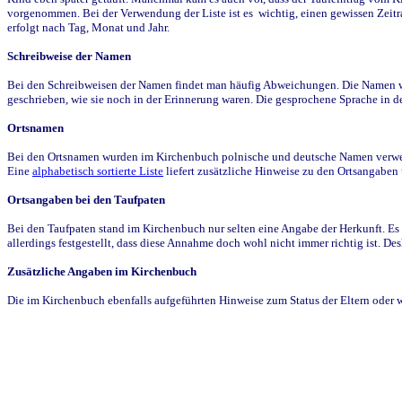
vorgenommen. Bei der Verwendung der Liste ist es wichtig, einen gewissen Zeit
erfolgt nach Tag, Monat und Jahr.
Schreibweise der Namen
Bei den Schreibweisen der Namen findet man häufig Abweichungen. Die Namen wur
geschrieben, wie sie noch in der Erinnerung waren. Die gesprochene Sprache in de
Ortsnamen
Bei den Ortsnamen wurden im Kirchenbuch polnische und deutsche Namen verwende
Eine
alphabetisch sortierte Liste
liefert zusätzliche Hinweise zu den Ortsangabe
Ortsangaben bei den Taufpaten
Bei den Taufpaten stand im Kirchenbuch nur selten eine Angabe der Herkunft. Es 
allerdings festgestellt, dass diese Annahme doch wohl nicht immer richtig ist. D
Zusätzliche Angaben im Kirchenbuch
Die im Kirchenbuch ebenfalls aufgeführten Hinweise zum Status der Eltern oder 