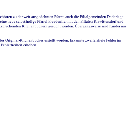
ehörten zu der weit ausgedehnten Pfarrei auch die Filialgemeinden Doderlage
ine neue selbständige Pfarrei Freudenfier mit den Filialen Klawittersdorf und
 entsprechenden Kirchenbüchern gesucht werden. Übergangsweise sind Kinder aus
des Original-Kirchenbuches erstellt worden. Erkannte zweifelsfreie Fehler im
Fehlerfreiheit erhoben.