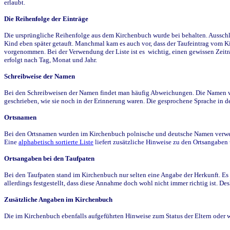
erlaubt.
Die Reihenfolge der Einträge
Die ursprüngliche Reihenfolge aus dem Kirchenbuch wurde bei behalten. Ausschla
Kind eben später getauft. Manchmal kam es auch vor, dass der Taufeintrag vom Ki
vorgenommen. Bei der Verwendung der Liste ist es wichtig, einen gewissen Zeit
erfolgt nach Tag, Monat und Jahr.
Schreibweise der Namen
Bei den Schreibweisen der Namen findet man häufig Abweichungen. Die Namen wur
geschrieben, wie sie noch in der Erinnerung waren. Die gesprochene Sprache in de
Ortsnamen
Bei den Ortsnamen wurden im Kirchenbuch polnische und deutsche Namen verwende
Eine
alphabetisch sortierte Liste
liefert zusätzliche Hinweise zu den Ortsangabe
Ortsangaben bei den Taufpaten
Bei den Taufpaten stand im Kirchenbuch nur selten eine Angabe der Herkunft. Es 
allerdings festgestellt, dass diese Annahme doch wohl nicht immer richtig ist. D
Zusätzliche Angaben im Kirchenbuch
Die im Kirchenbuch ebenfalls aufgeführten Hinweise zum Status der Eltern oder 