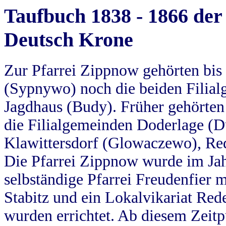
Taufbuch 1838 - 1866 der
Deutsch Krone
Zur Pfarrei Zippnow gehörten bi
(Sypnywo) noch die beiden Filial
Jagdhaus (Budy). Früher gehörten 
die Filialgemeinden Doderlage (D
Klawittersdorf (Glowaczewo), Red
Die Pfarrei Zippnow wurde im Jah
selbständige Pfarrei Freudenfier m
Stabitz und ein Lokalvikariat Red
wurden errichtet. Ab diesem Zeitp