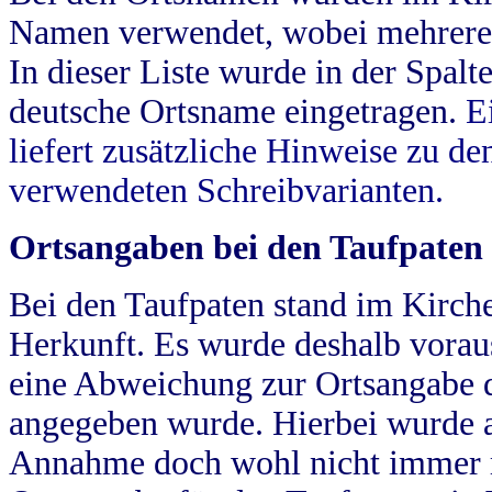
Namen verwendet, wobei mehrere
In dieser Liste wurde in der Spalt
deutsche Ortsname eingetragen.
E
liefert zusätzliche Hinweise zu 
verwendeten Schreibvarianten.
Ortsangaben bei den Taufpaten
Bei den Taufpaten stand im Kirch
Herkunft. Es wurde deshalb vorausg
eine Abweichung zur Ortsangabe d
angegeben wurde. Hierbei wurde all
Annahme doch wohl nicht immer ric