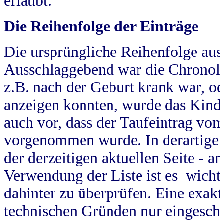
erlaubt.
Die Reihenfolge der Einträge
Die ursprüngliche Reihenfolge au
Ausschlaggebend war die Chronol
z.B. nach der Geburt krank war, od
anzeigen konnten, wurde das Kind
auch vor, dass der Taufeintrag vo
vorgenommen wurde. In derartigen
der derzeitigen aktuellen Seite -
Verwendung der Liste ist es wich
dahinter zu überprüfen. Eine exa
technischen Gründen nur eingesch