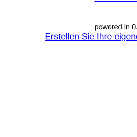
powered in 0
Erstellen Sie Ihre eig