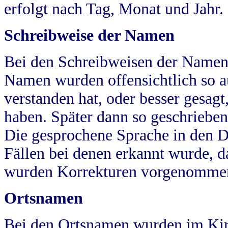
erfolgt nach Tag, Monat und Jahr.
Schreibweise der Namen
Bei den Schreibweisen der Namen
Namen wurden offensichtlich so a
verstanden hat, oder besser gesag
haben. Später dann so geschrieben
Die gesprochene Sprache in den Dö
Fällen bei denen erkannt wurde, da
wurden Korrekturen vorgenomme
Ortsnamen
Bei den Ortsnamen wurden im Kir