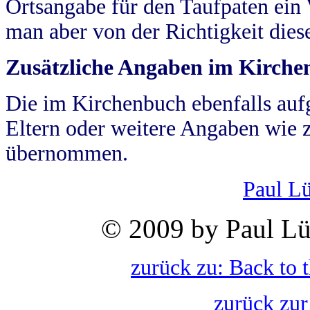
Ortsangabe für den Taufpaten ein
man aber von der Richtigkeit die
Zusätzliche Angaben im Kirch
Die im Kirchenbuch ebenfalls auf
Eltern oder weitere Angaben wie z
übernommen.
Paul L
© 2009 by Paul Lü
zurück zu: Back to 
zurück zur