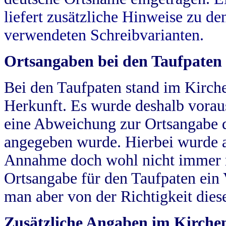
liefert zusätzliche Hinweise zu 
verwendeten Schreibvarianten.
Ortsangaben bei den Taufpaten
Bei den Taufpaten stand im Kirch
Herkunft. Es wurde deshalb vorausg
eine Abweichung zur Ortsangabe d
angegeben wurde. Hierbei wurde all
Annahme doch wohl nicht immer ric
Ortsangabe für den Taufpaten ein
man aber von der Richtigkeit die
Zusätzliche Angaben im Kirch