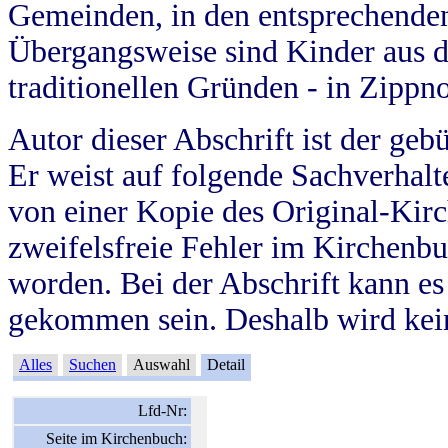
Gemeinden, in den entsprechende
Übergangsweise sind Kinder aus 
traditionellen Gründen - in Zippn
Autor dieser Abschrift ist der geb
Er weist auf folgende Sachverhalte
von einer Kopie des Original-Kirc
zweifelsfreie Fehler im Kirchenbuc
worden. Bei der Abschrift kann e
gekommen sein. Deshalb wird kein
Alles
Suchen
Auswahl
Detail
Lfd-Nr:
Seite im Kirchenbuch: