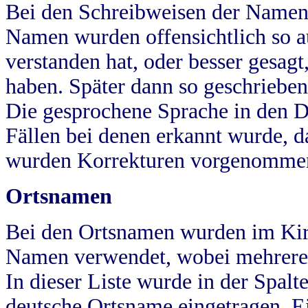
Bei den Schreibweisen der Namen
Namen wurden offensichtlich so a
verstanden hat, oder besser gesag
haben. Später dann so geschrieben
Die gesprochene Sprache in den Dö
Fällen bei denen erkannt wurde, da
wurden Korrekturen vorgenomme
Ortsnamen
Bei den Ortsnamen wurden im Kir
Namen verwendet, wobei mehrere
In dieser Liste wurde in der Spalt
deutsche Ortsname eingetragen.
E