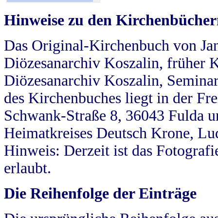
Hinweise zu den Kirchenbücher
Das Original-Kirchenbuch von Jan
Diözesanarchiv Koszalin, früher Kö
Diözesanarchiv Koszalin, Seminar
des Kirchenbuches liegt in der Fr
Schwank-Straße 8, 36043 Fulda u
Heimatkreises Deutsch Krone, Lu
Hinweis: Derzeit ist das Fotograf
erlaubt.
Die Reihenfolge der Einträge