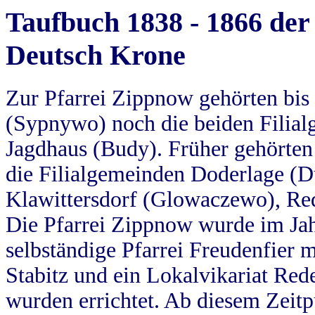
Taufbuch 1838 - 1866 der
Deutsch Krone
Zur Pfarrei Zippnow gehörten bi
(Sypnywo) noch die beiden Filial
Jagdhaus (Budy). Früher gehörten 
die Filialgemeinden Doderlage (D
Klawittersdorf (Glowaczewo), Red
Die Pfarrei Zippnow wurde im Jah
selbständige Pfarrei Freudenfier m
Stabitz und ein Lokalvikariat Red
wurden errichtet. Ab diesem Zeitp