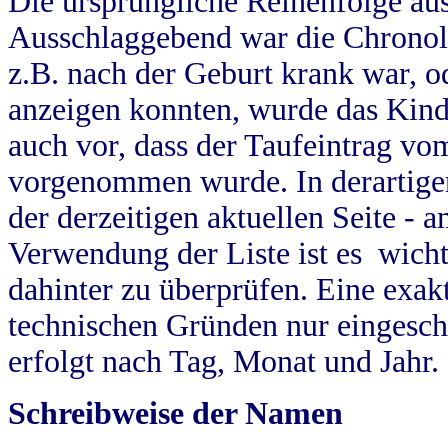
Die ursprüngliche Reihenfolge au
Ausschlaggebend war die Chronol
z.B. nach der Geburt krank war, od
anzeigen konnten, wurde das Kind
auch vor, dass der Taufeintrag vo
vorgenommen wurde. In derartigen
der derzeitigen aktuellen Seite -
Verwendung der Liste ist es wich
dahinter zu überprüfen. Eine exa
technischen Gründen nur eingesch
erfolgt nach Tag, Monat und Jahr.
Schreibweise der Namen