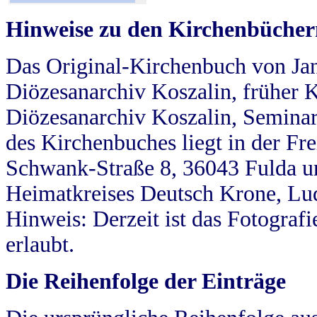
Hinweise zu den Kirchenbücher
Das Original-Kirchenbuch von Jan
Diözesanarchiv Koszalin, früher Kö
Diözesanarchiv Koszalin, Seminar
des Kirchenbuches liegt in der Fr
Schwank-Straße 8, 36043 Fulda u
Heimatkreises Deutsch Krone, Lu
Hinweis: Derzeit ist das Fotograf
erlaubt.
Die Reihenfolge der Einträge