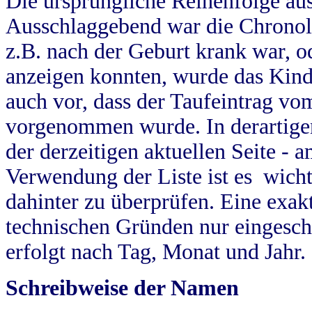
Die ursprüngliche Reihenfolge au
Ausschlaggebend war die Chronol
z.B. nach der Geburt krank war, od
anzeigen konnten, wurde das Kind
auch vor, dass der Taufeintrag vo
vorgenommen wurde. In derartigen
der derzeitigen aktuellen Seite -
Verwendung der Liste ist es wich
dahinter zu überprüfen. Eine exa
technischen Gründen nur eingesch
erfolgt nach Tag, Monat und Jahr.
Schreibweise der Namen