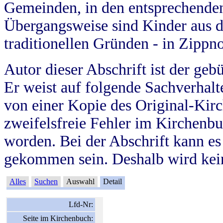
Gemeinden, in den entsprechende
Übergangsweise sind Kinder aus 
traditionellen Gründen - in Zippn
Autor dieser Abschrift ist der geb
Er weist auf folgende Sachverhalte
von einer Kopie des Original-Kirc
zweifelsfreie Fehler im Kirchenbuc
worden. Bei der Abschrift kann e
gekommen sein. Deshalb wird kein
Alles
Suchen
Auswahl
Detail
Lfd-Nr:
Seite im Kirchenbuch: