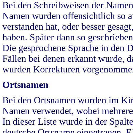
Bei den Schreibweisen der Namen
Namen wurden offensichtlich so a
verstanden hat, oder besser gesag
haben. Später dann so geschrieben
Die gesprochene Sprache in den Dö
Fällen bei denen erkannt wurde, da
wurden Korrekturen vorgenomme
Ortsnamen
Bei den Ortsnamen wurden im Kir
Namen verwendet, wobei mehrere
In dieser Liste wurde in der Spalt
deutsche Ortsname eingetragen.
E