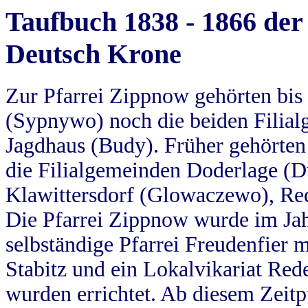
Taufbuch 1838 - 1866 der
Deutsch Krone
Zur Pfarrei Zippnow gehörten bi
(Sypnywo) noch die beiden Filial
Jagdhaus (Budy). Früher gehörten 
die Filialgemeinden Doderlage (D
Klawittersdorf (Glowaczewo), Red
Die Pfarrei Zippnow wurde im Jah
selbständige Pfarrei Freudenfier m
Stabitz und ein Lokalvikariat Red
wurden errichtet. Ab diesem Zeitp