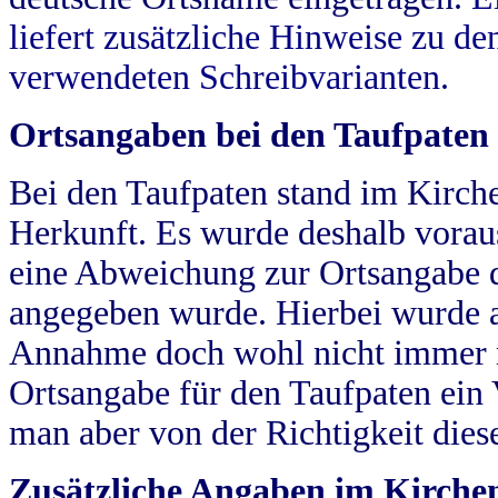
liefert zusätzliche Hinweise zu 
verwendeten Schreibvarianten.
Ortsangaben bei den Taufpaten
Bei den Taufpaten stand im Kirch
Herkunft. Es wurde deshalb vorausg
eine Abweichung zur Ortsangabe d
angegeben wurde. Hierbei wurde all
Annahme doch wohl nicht immer ric
Ortsangabe für den Taufpaten ein
man aber von der Richtigkeit die
Zusätzliche Angaben im Kirch