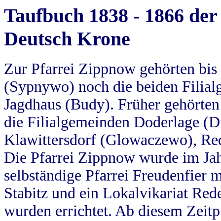
Taufbuch 1838 - 1866 der
Deutsch Krone
Zur Pfarrei Zippnow gehörten bi
(Sypnywo) noch die beiden Filial
Jagdhaus (Budy). Früher gehörten 
die Filialgemeinden Doderlage (D
Klawittersdorf (Glowaczewo), Red
Die Pfarrei Zippnow wurde im Jah
selbständige Pfarrei Freudenfier m
Stabitz und ein Lokalvikariat Red
wurden errichtet. Ab diesem Zeitp