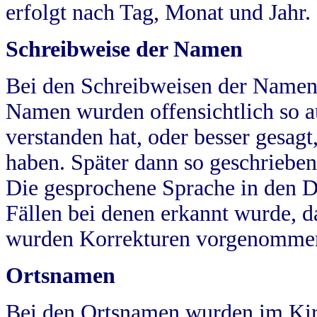
erfolgt nach Tag, Monat und Jahr.
Schreibweise der Namen
Bei den Schreibweisen der Namen
Namen wurden offensichtlich so a
verstanden hat, oder besser gesag
haben. Später dann so geschrieben
Die gesprochene Sprache in den Dö
Fällen bei denen erkannt wurde, da
wurden Korrekturen vorgenomme
Ortsnamen
Bei den Ortsnamen wurden im Kir