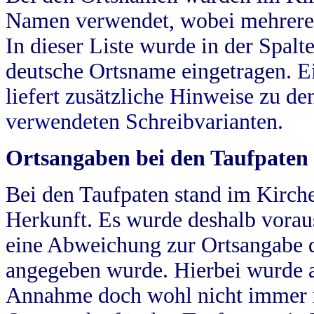
Namen verwendet, wobei mehrere
In dieser Liste wurde in der Spalt
deutsche Ortsname eingetragen.
E
liefert zusätzliche Hinweise zu 
verwendeten Schreibvarianten.
Ortsangaben bei den Taufpaten
Bei den Taufpaten stand im Kirch
Herkunft. Es wurde deshalb vorausg
eine Abweichung zur Ortsangabe d
angegeben wurde. Hierbei wurde all
Annahme doch wohl nicht immer ric