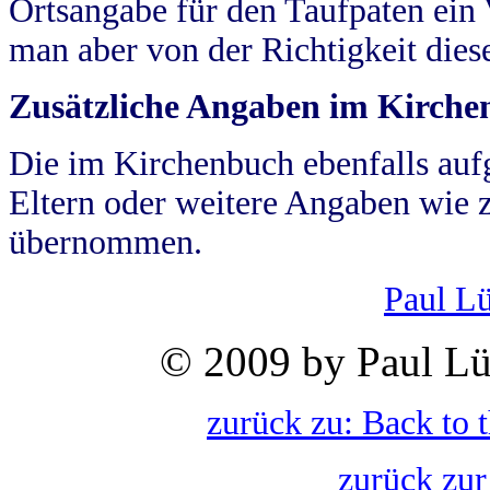
Ortsangabe für den Taufpaten ein
man aber von der Richtigkeit die
Zusätzliche Angaben im Kirch
Die im Kirchenbuch ebenfalls auf
Eltern oder weitere Angaben wie z
übernommen.
Paul L
© 2009 by Paul Lü
zurück zu: Back to 
zurück zur