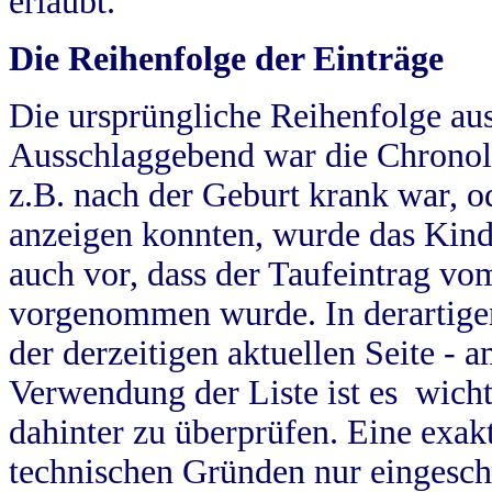
erlaubt.
Die Reihenfolge der Einträge
Die ursprüngliche Reihenfolge au
Ausschlaggebend war die Chronol
z.B. nach der Geburt krank war, od
anzeigen konnten, wurde das Kind
auch vor, dass der Taufeintrag vo
vorgenommen wurde. In derartigen
der derzeitigen aktuellen Seite -
Verwendung der Liste ist es wich
dahinter zu überprüfen. Eine exa
technischen Gründen nur eingesch