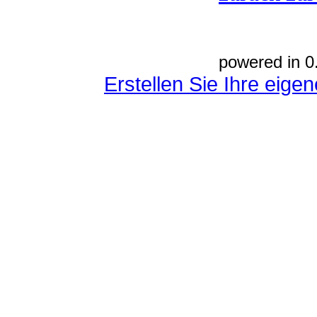
powered in 0
Erstellen Sie Ihre eig