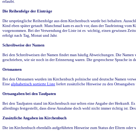
erlaubt.
Die Reihenfolge der Einträge
Die ursprüngliche Reihenfolge aus dem Kirchenbuch wurde bei behalten. Ausschla
Kind eben später getauft. Manchmal kam es auch vor, dass der Taufeintrag vom Ki
vorgenommen. Bei der Verwendung der Liste ist es wichtig, einen gewissen Zeit
erfolgt nach Tag, Monat und Jahr.
Schreibweise der Namen
Bei den Schreibweisen der Namen findet man häufig Abweichungen. Die Namen wur
geschrieben, wie sie noch in der Erinnerung waren. Die gesprochene Sprache in de
Ortsnamen
Bei den Ortsnamen wurden im Kirchenbuch polnische und deutsche Namen verwende
Eine
alphabetisch sortierte Liste
liefert zusätzliche Hinweise zu den Ortsangabe
Ortsangaben bei den Taufpaten
Bei den Taufpaten stand im Kirchenbuch nur selten eine Angabe der Herkunft. Es 
allerdings festgestellt, dass diese Annahme doch wohl nicht immer richtig ist. D
Zusätzliche Angaben im Kirchenbuch
Die im Kirchenbuch ebenfalls aufgeführten Hinweise zum Status der Eltern oder 