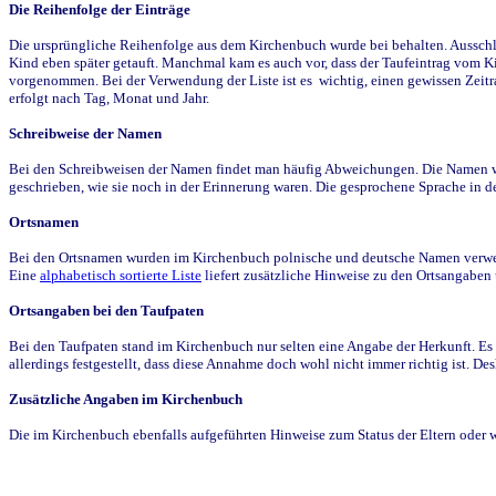
Die Reihenfolge der Einträge
Die ursprüngliche Reihenfolge aus dem Kirchenbuch wurde bei behalten. Ausschla
Kind eben später getauft. Manchmal kam es auch vor, dass der Taufeintrag vom Ki
vorgenommen. Bei der Verwendung der Liste ist es wichtig, einen gewissen Zeit
erfolgt nach Tag, Monat und Jahr.
Schreibweise der Namen
Bei den Schreibweisen der Namen findet man häufig Abweichungen. Die Namen wur
geschrieben, wie sie noch in der Erinnerung waren. Die gesprochene Sprache in de
Ortsnamen
Bei den Ortsnamen wurden im Kirchenbuch polnische und deutsche Namen verwende
Eine
alphabetisch sortierte Liste
liefert zusätzliche Hinweise zu den Ortsangabe
Ortsangaben bei den Taufpaten
Bei den Taufpaten stand im Kirchenbuch nur selten eine Angabe der Herkunft. Es 
allerdings festgestellt, dass diese Annahme doch wohl nicht immer richtig ist. D
Zusätzliche Angaben im Kirchenbuch
Die im Kirchenbuch ebenfalls aufgeführten Hinweise zum Status der Eltern oder 