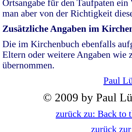
Ortsangabe für den Taufpaten ein
man aber von der Richtigkeit die
Zusätzliche Angaben im Kirch
Die im Kirchenbuch ebenfalls auf
Eltern oder weitere Angaben wie z
übernommen.
Paul L
© 2009 by Paul Lü
zurück zu: Back to 
zurück zur