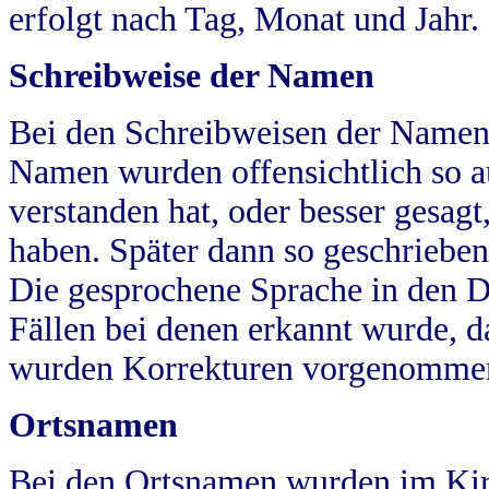
erfolgt nach Tag, Monat und Jahr.
Schreibweise der Namen
Bei den Schreibweisen der Namen
Namen wurden offensichtlich so a
verstanden hat, oder besser gesag
haben. Später dann so geschrieben
Die gesprochene Sprache in den Dö
Fällen bei denen erkannt wurde, da
wurden Korrekturen vorgenomme
Ortsnamen
Bei den Ortsnamen wurden im Kir