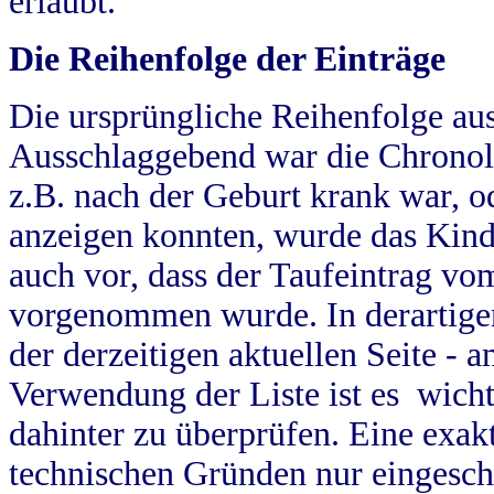
erlaubt.
Die Reihenfolge der Einträge
Die ursprüngliche Reihenfolge au
Ausschlaggebend war die Chronol
z.B. nach der Geburt krank war, od
anzeigen konnten, wurde das Kind
auch vor, dass der Taufeintrag vo
vorgenommen wurde. In derartigen
der derzeitigen aktuellen Seite -
Verwendung der Liste ist es wich
dahinter zu überprüfen. Eine exa
technischen Gründen nur eingesch