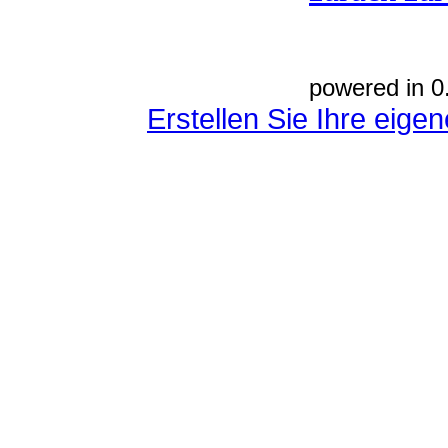
powered in 0
Erstellen Sie Ihre eig