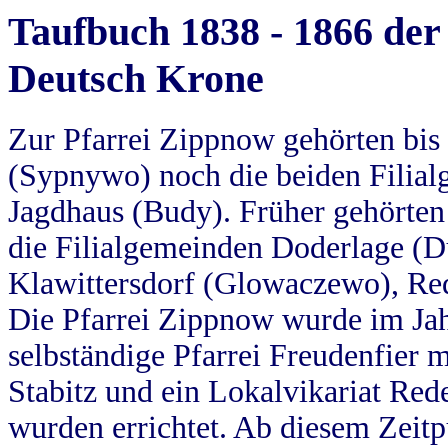
Taufbuch 1838 - 1866 der
Deutsch Krone
Zur Pfarrei Zippnow gehörten bi
(Sypnywo) noch die beiden Filial
Jagdhaus (Budy). Früher gehörten 
die Filialgemeinden Doderlage (D
Klawittersdorf (Glowaczewo), Red
Die Pfarrei Zippnow wurde im Jah
selbständige Pfarrei Freudenfier m
Stabitz und ein Lokalvikariat Red
wurden errichtet. Ab diesem Zeitp