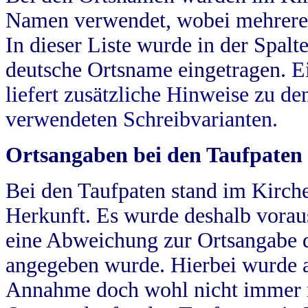
Namen verwendet, wobei mehrere
In dieser Liste wurde in der Spalt
deutsche Ortsname eingetragen.
E
liefert zusätzliche Hinweise zu 
verwendeten Schreibvarianten.
Ortsangaben bei den Taufpaten
Bei den Taufpaten stand im Kirch
Herkunft. Es wurde deshalb vorausg
eine Abweichung zur Ortsangabe d
angegeben wurde. Hierbei wurde all
Annahme doch wohl nicht immer ric