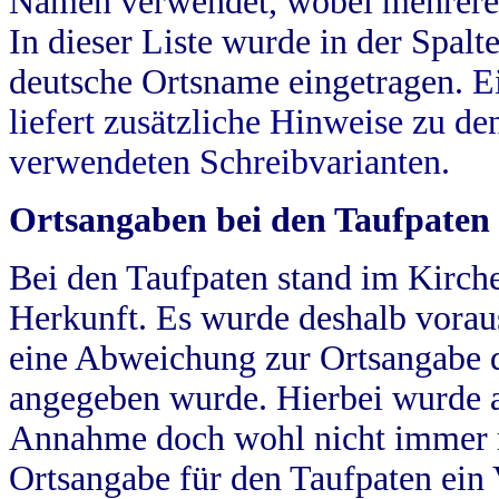
Namen verwendet, wobei mehrere
In dieser Liste wurde in der Spalt
deutsche Ortsname eingetragen.
E
liefert zusätzliche Hinweise zu 
verwendeten Schreibvarianten.
Ortsangaben bei den Taufpaten
Bei den Taufpaten stand im Kirch
Herkunft. Es wurde deshalb vorausg
eine Abweichung zur Ortsangabe d
angegeben wurde. Hierbei wurde all
Annahme doch wohl nicht immer ric
Ortsangabe für den Taufpaten ein