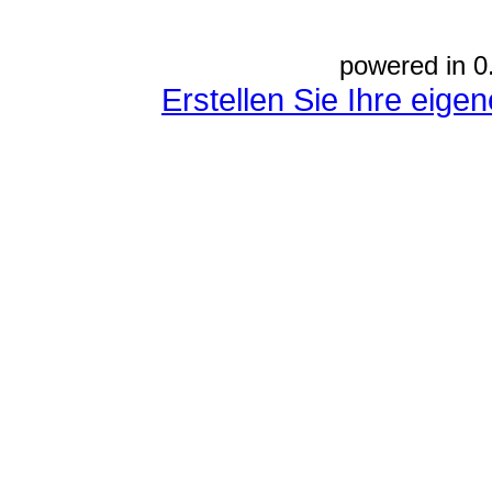
powered in 0
Erstellen Sie Ihre eig