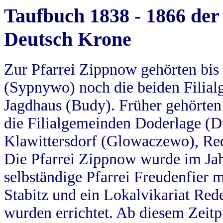
Taufbuch 1838 - 1866 der
Deutsch Krone
Zur Pfarrei Zippnow gehörten bi
(Sypnywo) noch die beiden Filial
Jagdhaus (Budy). Früher gehörten 
die Filialgemeinden Doderlage (D
Klawittersdorf (Glowaczewo), Red
Die Pfarrei Zippnow wurde im Jah
selbständige Pfarrei Freudenfier m
Stabitz und ein Lokalvikariat Red
wurden errichtet. Ab diesem Zeitp