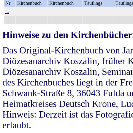
Nr
Kirchenbuch
Kirchenbuch
Täuflings
Täufling
...
...
Hinweise zu den Kirchenbücher
Das Original-Kirchenbuch von Jan
Diözesanarchiv Koszalin, früher Kö
Diözesanarchiv Koszalin, Seminar
des Kirchenbuches liegt in der Fr
Schwank-Straße 8, 36043 Fulda u
Heimatkreises Deutsch Krone, Lu
Hinweis: Derzeit ist das Fotograf
erlaubt.