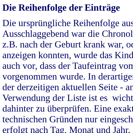
Die Reihenfolge der Einträge
Die ursprüngliche Reihenfolge au
Ausschlaggebend war die Chronol
z.B. nach der Geburt krank war, od
anzeigen konnten, wurde das Kind
auch vor, dass der Taufeintrag vo
vorgenommen wurde. In derartigen
der derzeitigen aktuellen Seite -
Verwendung der Liste ist es wich
dahinter zu überprüfen. Eine exa
technischen Gründen nur eingesch
erfolgt nach Tag, Monat und Jahr.