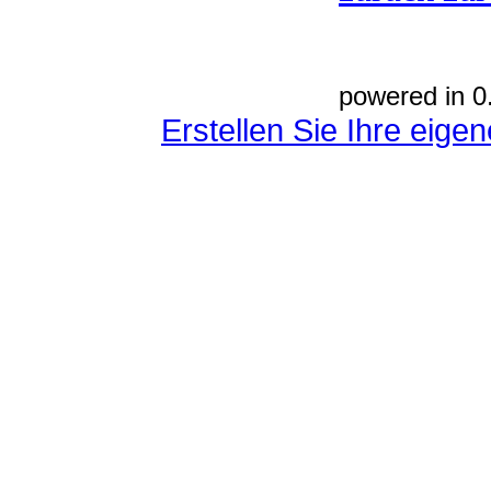
powered in 0
Erstellen Sie Ihre eig