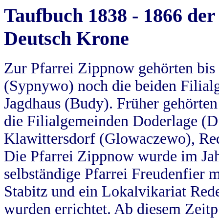
Taufbuch 1838 - 1866 der
Deutsch Krone
Zur Pfarrei Zippnow gehörten bi
(Sypnywo) noch die beiden Filial
Jagdhaus (Budy). Früher gehörten 
die Filialgemeinden Doderlage (D
Klawittersdorf (Glowaczewo), Red
Die Pfarrei Zippnow wurde im Jah
selbständige Pfarrei Freudenfier m
Stabitz und ein Lokalvikariat Red
wurden errichtet. Ab diesem Zeitp