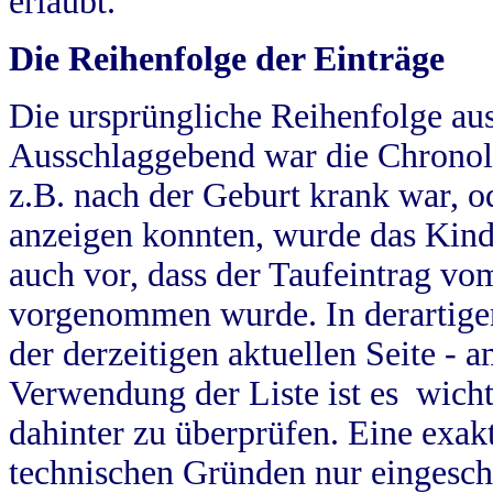
erlaubt.
Die Reihenfolge der Einträge
Die ursprüngliche Reihenfolge au
Ausschlaggebend war die Chronol
z.B. nach der Geburt krank war, od
anzeigen konnten, wurde das Kind
auch vor, dass der Taufeintrag vo
vorgenommen wurde. In derartigen
der derzeitigen aktuellen Seite -
Verwendung der Liste ist es wich
dahinter zu überprüfen. Eine exa
technischen Gründen nur eingesch