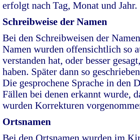
erfolgt nach Tag, Monat und Jahr.
Schreibweise der Namen
Bei den Schreibweisen der Namen
Namen wurden offensichtlich so a
verstanden hat, oder besser gesag
haben. Später dann so geschrieben
Die gesprochene Sprache in den Dö
Fällen bei denen erkannt wurde, da
wurden Korrekturen vorgenomme
Ortsnamen
Bei den Ortsnamen wurden im Kir