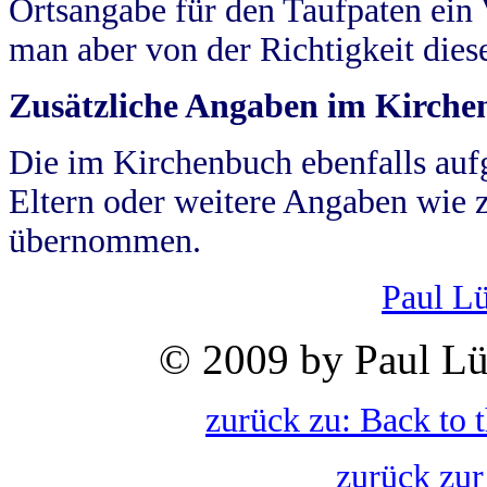
Ortsangabe für den Taufpaten ein
man aber von der Richtigkeit die
Zusätzliche Angaben im Kirch
Die im Kirchenbuch ebenfalls auf
Eltern oder weitere Angaben wie z
übernommen.
Paul L
© 2009 by Paul Lü
zurück zu: Back to 
zurück zur