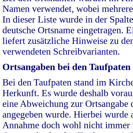
Namen verwendet, wobei mehrere
In dieser Liste wurde in der Spalt
deutsche Ortsname eingetragen.
E
liefert zusätzliche Hinweise zu 
verwendeten Schreibvarianten.
Ortsangaben bei den Taufpaten
Bei den Taufpaten stand im Kirch
Herkunft. Es wurde deshalb vorausg
eine Abweichung zur Ortsangabe d
angegeben wurde. Hierbei wurde all
Annahme doch wohl nicht immer ric