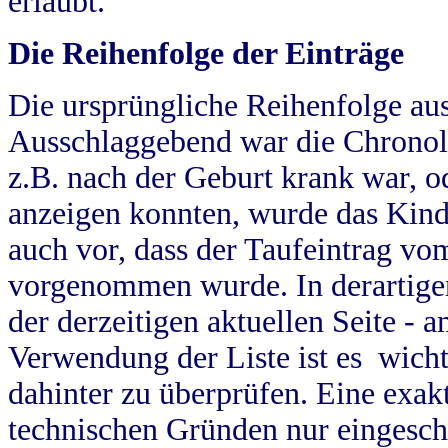
erlaubt.
Die Reihenfolge der Einträge
Die ursprüngliche Reihenfolge au
Ausschlaggebend war die Chronol
z.B. nach der Geburt krank war, od
anzeigen konnten, wurde das Kind
auch vor, dass der Taufeintrag vo
vorgenommen wurde. In derartigen
der derzeitigen aktuellen Seite -
Verwendung der Liste ist es wich
dahinter zu überprüfen. Eine exa
technischen Gründen nur eingesch