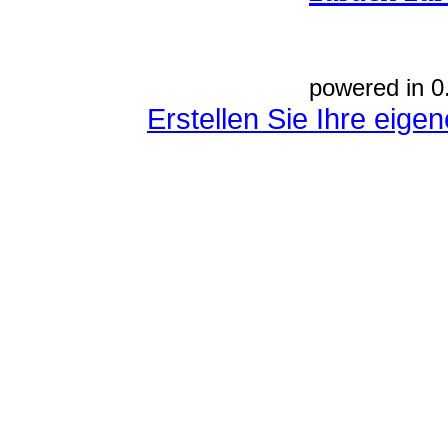
powered in 0
Erstellen Sie Ihre eig