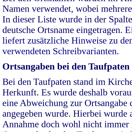
Namen verwendet, wobei mehrere
In dieser Liste wurde in der Spalt
deutsche Ortsname eingetragen.
E
liefert zusätzliche Hinweise zu 
verwendeten Schreibvarianten.
Ortsangaben bei den Taufpaten
Bei den Taufpaten stand im Kirch
Herkunft. Es wurde deshalb vorausg
eine Abweichung zur Ortsangabe d
angegeben wurde. Hierbei wurde all
Annahme doch wohl nicht immer ric