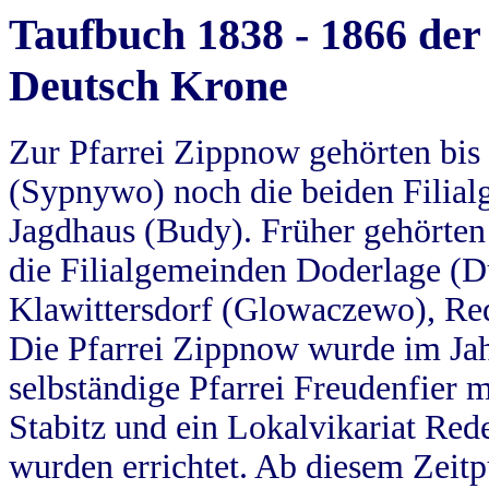
Taufbuch 1838 - 1866 der
Deutsch Krone
Zur Pfarrei Zippnow gehörten bi
(Sypnywo) noch die beiden Filial
Jagdhaus (Budy). Früher gehörten 
die Filialgemeinden Doderlage (D
Klawittersdorf (Glowaczewo), Red
Die Pfarrei Zippnow wurde im Jah
selbständige Pfarrei Freudenfier m
Stabitz und ein Lokalvikariat Red
wurden errichtet. Ab diesem Zeitp