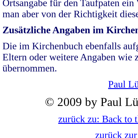
Ortsangabe für den Taufpaten ein
man aber von der Richtigkeit die
Zusätzliche Angaben im Kirch
Die im Kirchenbuch ebenfalls auf
Eltern oder weitere Angaben wie z
übernommen.
Paul L
© 2009 by Paul Lü
zurück zu: Back to 
zurück zur