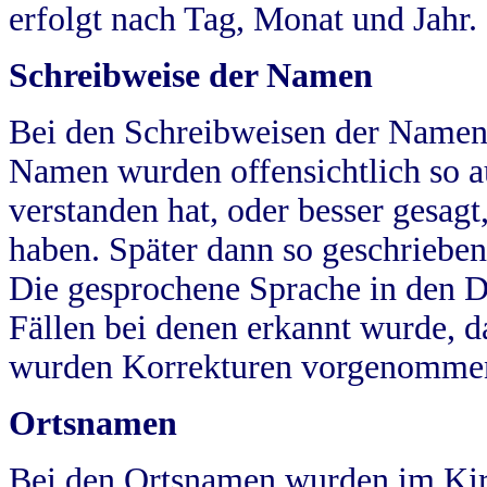
erfolgt nach Tag, Monat und Jahr.
Schreibweise der Namen
Bei den Schreibweisen der Namen
Namen wurden offensichtlich so a
verstanden hat, oder besser gesag
haben. Später dann so geschrieben
Die gesprochene Sprache in den Dö
Fällen bei denen erkannt wurde, da
wurden Korrekturen vorgenomme
Ortsnamen
Bei den Ortsnamen wurden im Kir