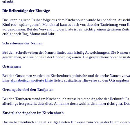
erlaubt.
Die Reihenfolge der Einträge
Die ursprüngliche Reihenfolge aus dem Kirchenbuch wurde bei behalten. Ausschla
Kind eben später getauft. Manchmal kam es auch vor, dass der Taufeintrag vom Ki
vorgenommen. Bei der Verwendung der Liste ist es wichtig, einen gewissen Zeit
erfolgt nach Tag, Monat und Jahr.
Schreibweise der Namen
Bei den Schreibweisen der Namen findet man häufig Abweichungen. Die Namen wur
geschrieben, wie sie noch in der Erinnerung waren. Die gesprochene Sprache in de
Ortsnamen
Bei den Ortsnamen wurden im Kirchenbuch polnische und deutsche Namen verwende
Eine
alphabetisch sortierte Liste
liefert zusätzliche Hinweise zu den Ortsangabe
Ortsangaben bei den Taufpaten
Bei den Taufpaten stand im Kirchenbuch nur selten eine Angabe der Herkunft. Es 
allerdings festgestellt, dass diese Annahme doch wohl nicht immer richtig ist. D
Zusätzliche Angaben im Kirchenbuch
Die im Kirchenbuch ebenfalls aufgeführten Hinweise zum Status der Eltern oder 