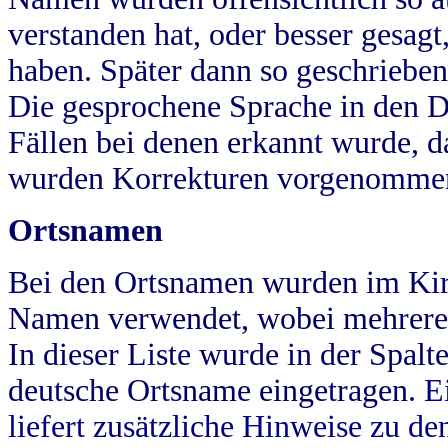
verstanden hat, oder besser gesag
haben. Später dann so geschrieben
Die gesprochene Sprache in den Dö
Fällen bei denen erkannt wurde, da
wurden Korrekturen vorgenomme
Ortsnamen
Bei den Ortsnamen wurden im Kir
Namen verwendet, wobei mehrere
In dieser Liste wurde in der Spalt
deutsche Ortsname eingetragen.
E
liefert zusätzliche Hinweise zu 