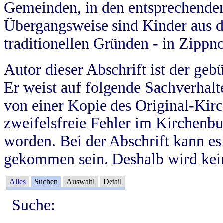
Gemeinden, in den entsprechende
Übergangsweise sind Kinder aus 
traditionellen Gründen - in Zippn
Autor dieser Abschrift ist der geb
Er weist auf folgende Sachverhalte
von einer Kopie des Original-Kirc
zweifelsfreie Fehler im Kirchenbuc
worden. Bei der Abschrift kann e
gekommen sein. Deshalb wird kein
Alles
Suchen
Auswahl
Detail
Suche: