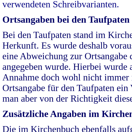
verwendeten Schreibvarianten.
Ortsangaben bei den Taufpaten
Bei den Taufpaten stand im Kirch
Herkunft. Es wurde deshalb vorausg
eine Abweichung zur Ortsangabe d
angegeben wurde. Hierbei wurde all
Annahme doch wohl nicht immer ric
Ortsangabe für den Taufpaten ein
man aber von der Richtigkeit die
Zusätzliche Angaben im Kirch
Die im Kirchenbuch ebenfalls auf