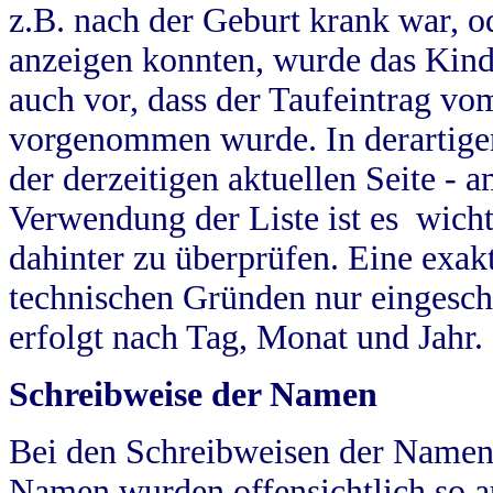
z.B. nach der Geburt krank war, od
anzeigen konnten, wurde das Kind
auch vor, dass der Taufeintrag vo
vorgenommen wurde. In derartigen
der derzeitigen aktuellen Seite -
Verwendung der Liste ist es wich
dahinter zu überprüfen. Eine exa
technischen Gründen nur eingesch
erfolgt nach Tag, Monat und Jahr.
Schreibweise der Namen
Bei den Schreibweisen der Namen
Namen wurden offensichtlich so a