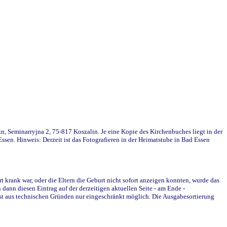
in, Seminarryjna 2, 75-817 Koszalin. Je eine Kopie des Kirchenbuches liegt in der
en. Hinweis: Derzeit ist das Fotografieren in der Heimatstube in Bad Essen
krank war, oder die Eltern die Geburt nicht sofort anzeigen konnten, wurde das
ann diesen Eintrag auf der derzeitigen aktuellen Seite - am Ende -
st aus technischen Gründen nur eingeschränkt möglich. Die Ausgabesortierung