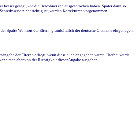
r besser gesagt, wie die Bewohner ihn ausgesprochen haben. Später dann so
e Schreibweise nicht richtig ist, wurden Korrekturen vorgenommen.
r Spalte Wohnort der Eltern, grundsätzlich der deutsche Ortsname eingetragen.
rtsangabe der Eltern vorliegt, wenn diese auch angegeben wurde. Hierbei wurde
d kann man aber von der Richtigkeit dieser Angabe ausgehen.