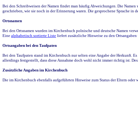
Bei den Schreibweisen der Namen findet man häufig Abweichungen. Die Namen wur
geschrieben, wie sie noch in der Erinnerung waren. Die gesprochene Sprache in de
Ortsnamen
Bei den Ortsnamen wurden im Kirchenbuch polnische und deutsche Namen verwende
Eine
alphabetisch sortierte Liste
liefert zusätzliche Hinweise zu den Ortsangabe
Ortsangaben bei den Taufpaten
Bei den Taufpaten stand im Kirchenbuch nur selten eine Angabe der Herkunft. Es 
allerdings festgestellt, dass diese Annahme doch wohl nicht immer richtig ist. D
Zusätzliche Angaben im Kirchenbuch
Die im Kirchenbuch ebenfalls aufgeführten Hinweise zum Status der Eltern oder 