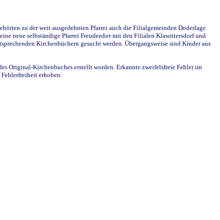
ehörten zu der weit ausgedehnten Pfarrei auch die Filialgemeinden Doderlage
ine neue selbständige Pfarrei Freudenfier mit den Filialen Klawittersdorf und
 entsprechenden Kirchenbüchern gesucht werden. Übergangsweise sind Kinder aus
des Original-Kirchenbuches erstellt worden. Erkannte zweifelsfreie Fehler im
Fehlerfreiheit erhoben.