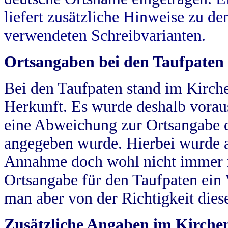
liefert zusätzliche Hinweise zu 
verwendeten Schreibvarianten.
Ortsangaben bei den Taufpaten
Bei den Taufpaten stand im Kirch
Herkunft. Es wurde deshalb vorausg
eine Abweichung zur Ortsangabe d
angegeben wurde. Hierbei wurde all
Annahme doch wohl nicht immer ric
Ortsangabe für den Taufpaten ein
man aber von der Richtigkeit die
Zusätzliche Angaben im Kirch