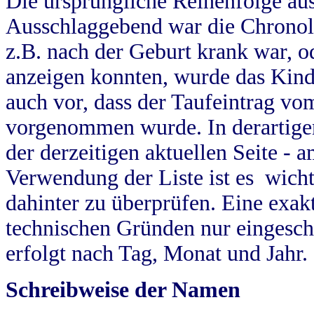
Die ursprüngliche Reihenfolge au
Ausschlaggebend war die Chronol
z.B. nach der Geburt krank war, od
anzeigen konnten, wurde das Kind
auch vor, dass der Taufeintrag vo
vorgenommen wurde. In derartigen
der derzeitigen aktuellen Seite -
Verwendung der Liste ist es wich
dahinter zu überprüfen. Eine exa
technischen Gründen nur eingesch
erfolgt nach Tag, Monat und Jahr.
Schreibweise der Namen