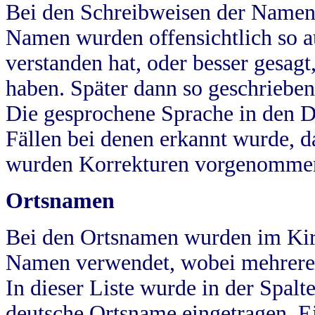
Bei den Schreibweisen der Namen
Namen wurden offensichtlich so a
verstanden hat, oder besser gesag
haben. Später dann so geschrieben
Die gesprochene Sprache in den Dö
Fällen bei denen erkannt wurde, da
wurden Korrekturen vorgenomme
Ortsnamen
Bei den Ortsnamen wurden im Kir
Namen verwendet, wobei mehrere
In dieser Liste wurde in der Spalt
deutsche Ortsname eingetragen.
E