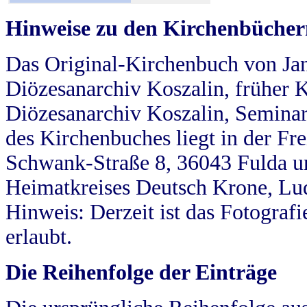
Hinweise zu den Kirchenbücher
Das Original-Kirchenbuch von Jan
Diözesanarchiv Koszalin, früher Kö
Diözesanarchiv Koszalin, Seminar
des Kirchenbuches liegt in der Fr
Schwank-Straße 8, 36043 Fulda u
Heimatkreises Deutsch Krone, Lu
Hinweis: Derzeit ist das Fotograf
erlaubt.
Die Reihenfolge der Einträge