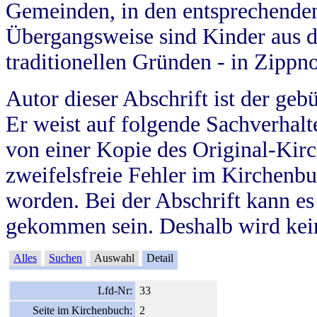
Gemeinden, in den entsprechende
Übergangsweise sind Kinder aus 
traditionellen Gründen - in Zippn
Autor dieser Abschrift ist der geb
Er weist auf folgende Sachverhalte
von einer Kopie des Original-Kirc
zweifelsfreie Fehler im Kirchenbuc
worden. Bei der Abschrift kann e
gekommen sein. Deshalb wird kein
Alles
Suchen
Auswahl
Detail
Lfd-Nr:
33
Seite im Kirchenbuch:
2