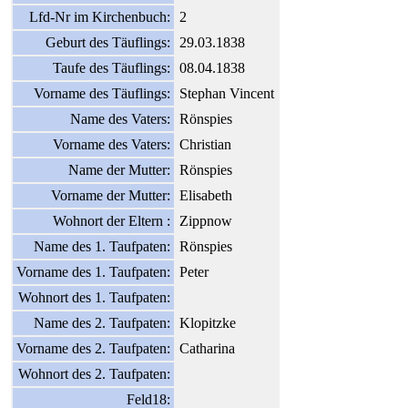
Lfd-Nr im Kirchenbuch:
2
Geburt des Täuflings:
29.03.1838
Taufe des Täuflings:
08.04.1838
Vorname des Täuflings:
Stephan Vincent
Name des Vaters:
Rönspies
Vorname des Vaters:
Christian
Name der Mutter:
Rönspies
Vorname der Mutter:
Elisabeth
Wohnort der Eltern :
Zippnow
Name des 1. Taufpaten:
Rönspies
Vorname des 1. Taufpaten:
Peter
Wohnort des 1. Taufpaten:
Name des 2. Taufpaten:
Klopitzke
Vorname des 2. Taufpaten:
Catharina
Wohnort des 2. Taufpaten:
Feld18: