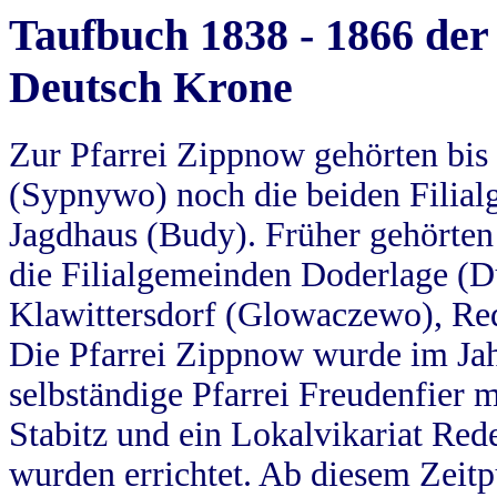
Taufbuch 1838 - 1866 der
Deutsch Krone
Zur Pfarrei Zippnow gehörten bi
(Sypnywo) noch die beiden Filial
Jagdhaus (Budy). Früher gehörten 
die Filialgemeinden Doderlage (D
Klawittersdorf (Glowaczewo), Red
Die Pfarrei Zippnow wurde im Jah
selbständige Pfarrei Freudenfier m
Stabitz und ein Lokalvikariat Red
wurden errichtet. Ab diesem Zeitp