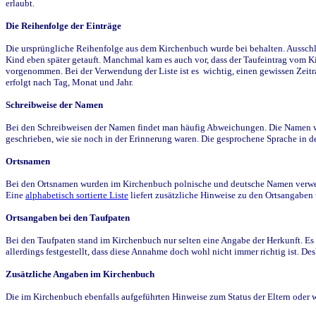
erlaubt.
Die Reihenfolge der Einträge
Die ursprüngliche Reihenfolge aus dem Kirchenbuch wurde bei behalten. Ausschla
Kind eben später getauft. Manchmal kam es auch vor, dass der Taufeintrag vom Ki
vorgenommen. Bei der Verwendung der Liste ist es wichtig, einen gewissen Zeit
erfolgt nach Tag, Monat und Jahr.
Schreibweise der Namen
Bei den Schreibweisen der Namen findet man häufig Abweichungen. Die Namen wur
geschrieben, wie sie noch in der Erinnerung waren. Die gesprochene Sprache in de
Ortsnamen
Bei den Ortsnamen wurden im Kirchenbuch polnische und deutsche Namen verwende
Eine
alphabetisch sortierte Liste
liefert zusätzliche Hinweise zu den Ortsangabe
Ortsangaben bei den Taufpaten
Bei den Taufpaten stand im Kirchenbuch nur selten eine Angabe der Herkunft. Es 
allerdings festgestellt, dass diese Annahme doch wohl nicht immer richtig ist. D
Zusätzliche Angaben im Kirchenbuch
Die im Kirchenbuch ebenfalls aufgeführten Hinweise zum Status der Eltern oder 