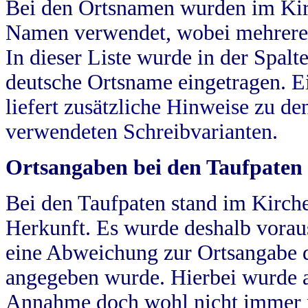
Bei den Ortsnamen wurden im Kir
Namen verwendet, wobei mehrere
In dieser Liste wurde in der Spalt
deutsche Ortsname eingetragen.
E
liefert zusätzliche Hinweise zu 
verwendeten Schreibvarianten.
Ortsangaben bei den Taufpaten
Bei den Taufpaten stand im Kirch
Herkunft. Es wurde deshalb vorausg
eine Abweichung zur Ortsangabe d
angegeben wurde. Hierbei wurde all
Annahme doch wohl nicht immer ric