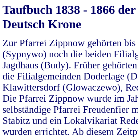
Taufbuch 1838 - 1866 der
Deutsch Krone
Zur Pfarrei Zippnow gehörten bi
(Sypnywo) noch die beiden Filial
Jagdhaus (Budy). Früher gehörten 
die Filialgemeinden Doderlage (D
Klawittersdorf (Glowaczewo), Red
Die Pfarrei Zippnow wurde im Jah
selbständige Pfarrei Freudenfier m
Stabitz und ein Lokalvikariat Red
wurden errichtet. Ab diesem Zeitp