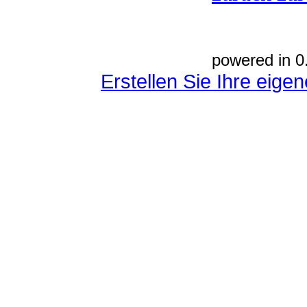
powered in 0
Erstellen Sie Ihre eig