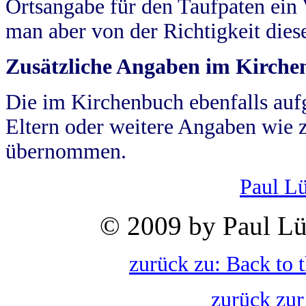
Ortsangabe für den Taufpaten ein
man aber von der Richtigkeit die
Zusätzliche Angaben im Kirch
Die im Kirchenbuch ebenfalls auf
Eltern oder weitere Angaben wie z
übernommen.
Paul L
© 2009 by Paul Lü
zurück zu: Back to 
zurück zur