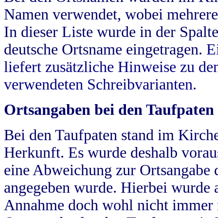
Namen verwendet, wobei mehrere
In dieser Liste wurde in der Spalt
deutsche Ortsname eingetragen.
E
liefert zusätzliche Hinweise zu 
verwendeten Schreibvarianten.
Ortsangaben bei den Taufpaten
Bei den Taufpaten stand im Kirch
Herkunft. Es wurde deshalb vorausg
eine Abweichung zur Ortsangabe d
angegeben wurde. Hierbei wurde all
Annahme doch wohl nicht immer ric