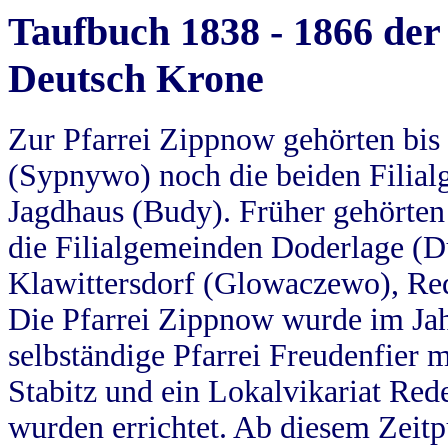
Taufbuch 1838 - 1866 der
Deutsch Krone
Zur Pfarrei Zippnow gehörten bi
(Sypnywo) noch die beiden Filial
Jagdhaus (Budy). Früher gehörten 
die Filialgemeinden Doderlage (D
Klawittersdorf (Glowaczewo), Red
Die Pfarrei Zippnow wurde im Jah
selbständige Pfarrei Freudenfier m
Stabitz und ein Lokalvikariat Red
wurden errichtet. Ab diesem Zeitp