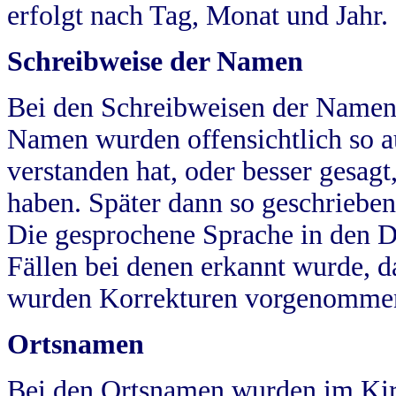
erfolgt nach Tag, Monat und Jahr.
Schreibweise der Namen
Bei den Schreibweisen der Namen
Namen wurden offensichtlich so a
verstanden hat, oder besser gesag
haben. Später dann so geschrieben
Die gesprochene Sprache in den Dö
Fällen bei denen erkannt wurde, da
wurden Korrekturen vorgenomme
Ortsnamen
Bei den Ortsnamen wurden im Kir