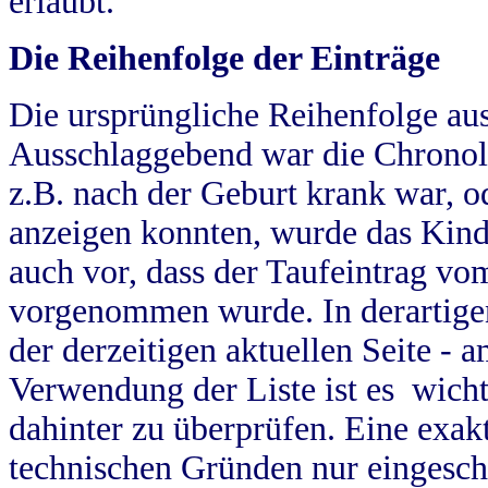
erlaubt.
Die Reihenfolge der Einträge
Die ursprüngliche Reihenfolge au
Ausschlaggebend war die Chronol
z.B. nach der Geburt krank war, od
anzeigen konnten, wurde das Kind
auch vor, dass der Taufeintrag vo
vorgenommen wurde. In derartigen
der derzeitigen aktuellen Seite -
Verwendung der Liste ist es wich
dahinter zu überprüfen. Eine exa
technischen Gründen nur eingesch