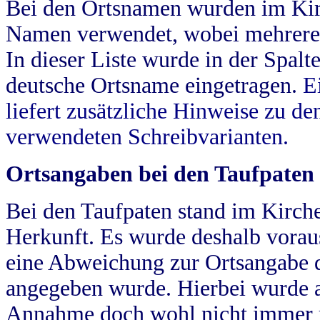
Bei den Ortsnamen wurden im Kir
Namen verwendet, wobei mehrere
In dieser Liste wurde in der Spalt
deutsche Ortsname eingetragen.
E
liefert zusätzliche Hinweise zu 
verwendeten Schreibvarianten.
Ortsangaben bei den Taufpaten
Bei den Taufpaten stand im Kirch
Herkunft. Es wurde deshalb vorausg
eine Abweichung zur Ortsangabe d
angegeben wurde. Hierbei wurde all
Annahme doch wohl nicht immer ric