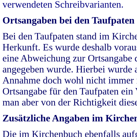
verwendeten Schreibvarianten.
Ortsangaben bei den Taufpaten
Bei den Taufpaten stand im Kirch
Herkunft. Es wurde deshalb vorausg
eine Abweichung zur Ortsangabe d
angegeben wurde. Hierbei wurde all
Annahme doch wohl nicht immer ric
Ortsangabe für den Taufpaten ein
man aber von der Richtigkeit die
Zusätzliche Angaben im Kirch
Die im Kirchenbuch ebenfalls auf