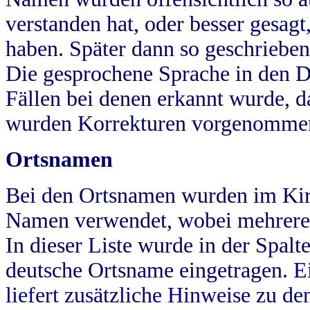
verstanden hat, oder besser gesag
haben. Später dann so geschrieben
Die gesprochene Sprache in den Dö
Fällen bei denen erkannt wurde, da
wurden Korrekturen vorgenomme
Ortsnamen
Bei den Ortsnamen wurden im Kir
Namen verwendet, wobei mehrere
In dieser Liste wurde in der Spalt
deutsche Ortsname eingetragen.
E
liefert zusätzliche Hinweise zu 