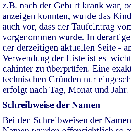
z.B. nach der Geburt krank war, od
anzeigen konnten, wurde das Kind
auch vor, dass der Taufeintrag vo
vorgenommen wurde. In derartigen
der derzeitigen aktuellen Seite -
Verwendung der Liste ist es wich
dahinter zu überprüfen. Eine exa
technischen Gründen nur eingesch
erfolgt nach Tag, Monat und Jahr.
Schreibweise der Namen
Bei den Schreibweisen der Namen
Namen wurden offensichtlich so a