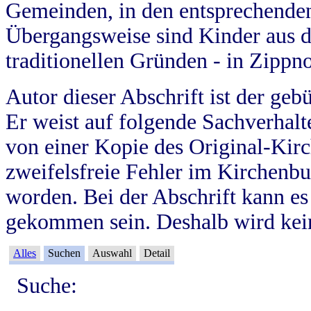
Gemeinden, in den entsprechende
Übergangsweise sind Kinder aus 
traditionellen Gründen - in Zippn
Autor dieser Abschrift ist der geb
Er weist auf folgende Sachverhalte
von einer Kopie des Original-Kirc
zweifelsfreie Fehler im Kirchenbuc
worden. Bei der Abschrift kann e
gekommen sein. Deshalb wird kein
Alles
Suchen
Auswahl
Detail
Suche: