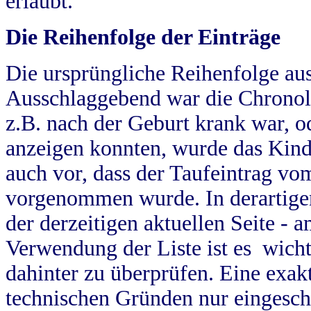
erlaubt.
Die Reihenfolge der Einträge
Die ursprüngliche Reihenfolge au
Ausschlaggebend war die Chronol
z.B. nach der Geburt krank war, od
anzeigen konnten, wurde das Kind
auch vor, dass der Taufeintrag vo
vorgenommen wurde. In derartigen
der derzeitigen aktuellen Seite -
Verwendung der Liste ist es wich
dahinter zu überprüfen. Eine exa
technischen Gründen nur eingesch