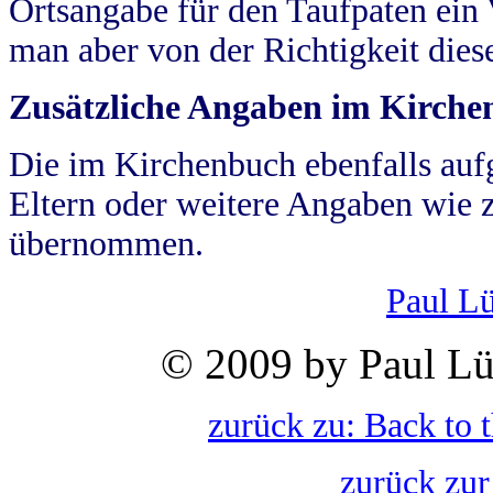
Ortsangabe für den Taufpaten ein
man aber von der Richtigkeit die
Zusätzliche Angaben im Kirch
Die im Kirchenbuch ebenfalls auf
Eltern oder weitere Angaben wie z
übernommen.
Paul L
© 2009 by Paul Lü
zurück zu: Back to 
zurück zur