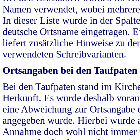
Namen verwendet, wobei mehrere
In dieser Liste wurde in der Spalt
deutsche Ortsname eingetragen.
E
liefert zusätzliche Hinweise zu 
verwendeten Schreibvarianten.
Ortsangaben bei den Taufpaten
Bei den Taufpaten stand im Kirch
Herkunft. Es wurde deshalb vorausg
eine Abweichung zur Ortsangabe d
angegeben wurde. Hierbei wurde all
Annahme doch wohl nicht immer ric