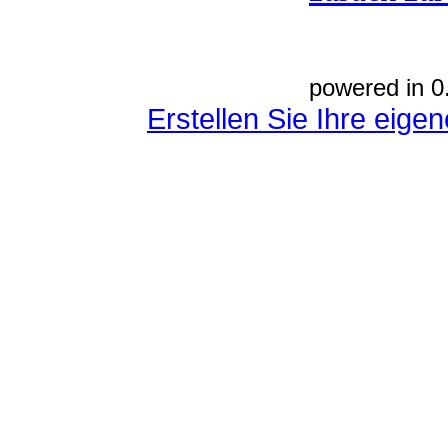
powered in 0
Erstellen Sie Ihre eig