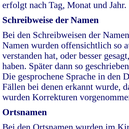
erfolgt nach Tag, Monat und Jahr.
Schreibweise der Namen
Bei den Schreibweisen der Namen
Namen wurden offensichtlich so a
verstanden hat, oder besser gesag
haben. Später dann so geschrieben
Die gesprochene Sprache in den Dö
Fällen bei denen erkannt wurde, da
wurden Korrekturen vorgenomme
Ortsnamen
Bei den Ortsnamen wurden im Kir