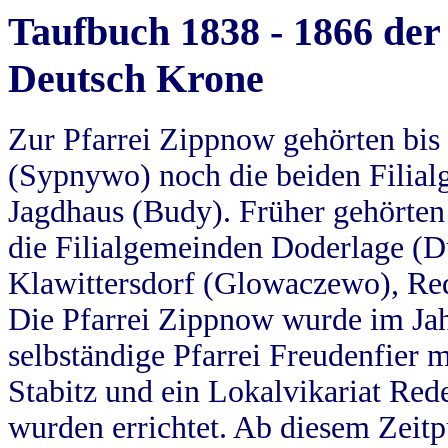
Taufbuch 1838 - 1866 der
Deutsch Krone
Zur Pfarrei Zippnow gehörten bi
(Sypnywo) noch die beiden Filial
Jagdhaus (Budy). Früher gehörten 
die Filialgemeinden Doderlage (D
Klawittersdorf (Glowaczewo), Red
Die Pfarrei Zippnow wurde im Jah
selbständige Pfarrei Freudenfier m
Stabitz und ein Lokalvikariat Red
wurden errichtet. Ab diesem Zeitp