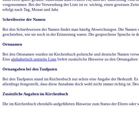
vorgenommen. Bei der Verwendung der Liste ist es wichtig, einen gewissen Zeit
erfolgt nach Tag, Monat und Jahr.
Schreibweise der Namen
Bei den Schreibweisen der Namen findet man häufig Abweichungen. Die Namen wur
geschrieben, wie sie noch in der Erinnerung waren. Die gesprochene Sprache in de
Ortsnamen
Bei den Ortsnamen wurden im Kirchenbuch polnische und deutsche Namen verwende
Eine
alphabetisch sortierte Liste
liefert zusätzliche Hinweise zu den Ortsangabe
Ortsangaben bei den Taufpaten
Bei den Taufpaten stand im Kirchenbuch nur selten eine Angabe der Herkunft. Es 
allerdings festgestellt, dass diese Annahme doch wohl nicht immer richtig ist. D
Zusätzliche Angaben im Kirchenbuch
Die im Kirchenbuch ebenfalls aufgeführten Hinweise zum Status der Eltern oder 