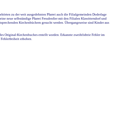
ehörten zu der weit ausgedehnten Pfarrei auch die Filialgemeinden Doderlage
ine neue selbständige Pfarrei Freudenfier mit den Filialen Klawittersdorf und
 entsprechenden Kirchenbüchern gesucht werden. Übergangsweise sind Kinder aus
des Original-Kirchenbuches erstellt worden. Erkannte zweifelsfreie Fehler im
Fehlerfreiheit erhoben.