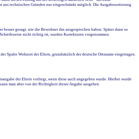
st aus technischen Gründen nur eingeschränkt möglich. Die Ausgabesortierung
r besser gesagt, wie die Bewohner ihn ausgesprochen haben. Später dann so
e Schreibweise nicht richtig ist, wurden Korrekturen vorgenommen.
r Spalte Wohnort der Eltern, grundsätzlich der deutsche Ortsname eingetragen.
rtsangabe der Eltern vorliegt, wenn diese auch angegeben wurde. Hierbei wurde
d kann man aber von der Richtigkeit dieser Angabe ausgehen.