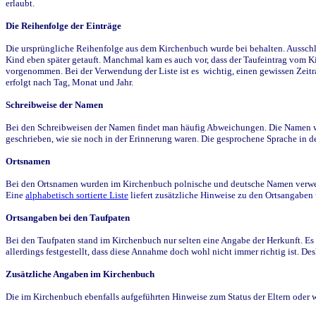
erlaubt.
Die Reihenfolge der Einträge
Die ursprüngliche Reihenfolge aus dem Kirchenbuch wurde bei behalten. Ausschla
Kind eben später getauft. Manchmal kam es auch vor, dass der Taufeintrag vom Ki
vorgenommen. Bei der Verwendung der Liste ist es wichtig, einen gewissen Zeit
erfolgt nach Tag, Monat und Jahr.
Schreibweise der Namen
Bei den Schreibweisen der Namen findet man häufig Abweichungen. Die Namen wur
geschrieben, wie sie noch in der Erinnerung waren. Die gesprochene Sprache in de
Ortsnamen
Bei den Ortsnamen wurden im Kirchenbuch polnische und deutsche Namen verwende
Eine
alphabetisch sortierte Liste
liefert zusätzliche Hinweise zu den Ortsangabe
Ortsangaben bei den Taufpaten
Bei den Taufpaten stand im Kirchenbuch nur selten eine Angabe der Herkunft. Es 
allerdings festgestellt, dass diese Annahme doch wohl nicht immer richtig ist. D
Zusätzliche Angaben im Kirchenbuch
Die im Kirchenbuch ebenfalls aufgeführten Hinweise zum Status der Eltern oder 