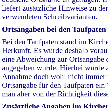
liefert zusätzliche Hinweise zu 
verwendeten Schreibvarianten.
Ortsangaben bei den Taufpaten
Bei den Taufpaten stand im Kirch
Herkunft. Es wurde deshalb vorausg
eine Abweichung zur Ortsangabe d
angegeben wurde. Hierbei wurde all
Annahme doch wohl nicht immer ric
Ortsangabe für den Taufpaten ein
man aber von der Richtigkeit die
Zusätzliche Angaben im Kirch