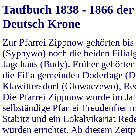
Taufbuch 1838 - 1866 der
Deutsch Krone
Zur Pfarrei Zippnow gehörten bi
(Sypnywo) noch die beiden Filial
Jagdhaus (Budy). Früher gehörten 
die Filialgemeinden Doderlage (D
Klawittersdorf (Glowaczewo), Red
Die Pfarrei Zippnow wurde im Jah
selbständige Pfarrei Freudenfier m
Stabitz und ein Lokalvikariat Red
wurden errichtet. Ab diesem Zeitp