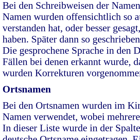
Bei den Schreibweisen der Namen
Namen wurden offensichtlich so a
verstanden hat, oder besser gesag
haben. Später dann so geschrieben
Die gesprochene Sprache in den Dö
Fällen bei denen erkannt wurde, da
wurden Korrekturen vorgenomme
Ortsnamen
Bei den Ortsnamen wurden im Kir
Namen verwendet, wobei mehrere
In dieser Liste wurde in der Spalt
deutsche Ortsname eingetragen.
E