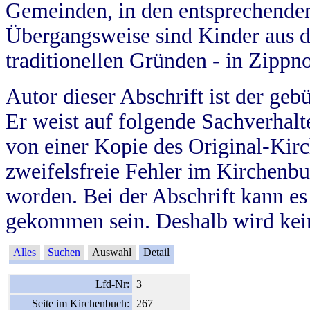
Gemeinden, in den entsprechende
Übergangsweise sind Kinder aus 
traditionellen Gründen - in Zippn
Autor dieser Abschrift ist der geb
Er weist auf folgende Sachverhalte
von einer Kopie des Original-Kirc
zweifelsfreie Fehler im Kirchenbuc
worden. Bei der Abschrift kann e
gekommen sein. Deshalb wird kein
Alles
Suchen
Auswahl
Detail
Lfd-Nr:
3
Seite im Kirchenbuch:
267