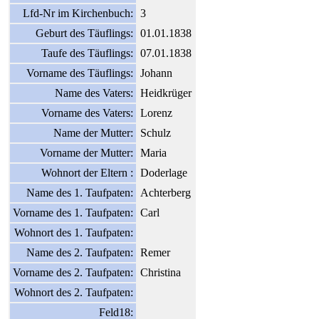
Lfd-Nr im Kirchenbuch:
3
Geburt des Täuflings:
01.01.1838
Taufe des Täuflings:
07.01.1838
Vorname des Täuflings:
Johann
Name des Vaters:
Heidkrüger
Vorname des Vaters:
Lorenz
Name der Mutter:
Schulz
Vorname der Mutter:
Maria
Wohnort der Eltern :
Doderlage
Name des 1. Taufpaten:
Achterberg
Vorname des 1. Taufpaten:
Carl
Wohnort des 1. Taufpaten:
Name des 2. Taufpaten:
Remer
Vorname des 2. Taufpaten:
Christina
Wohnort des 2. Taufpaten:
Feld18: