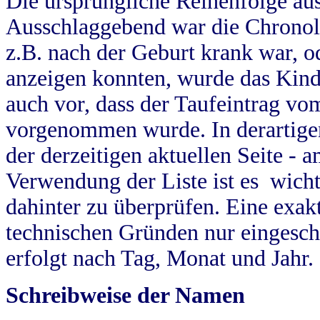
Die ursprüngliche Reihenfolge au
Ausschlaggebend war die Chronol
z.B. nach der Geburt krank war, od
anzeigen konnten, wurde das Kind
auch vor, dass der Taufeintrag vo
vorgenommen wurde. In derartigen
der derzeitigen aktuellen Seite -
Verwendung der Liste ist es wich
dahinter zu überprüfen. Eine exa
technischen Gründen nur eingesch
erfolgt nach Tag, Monat und Jahr.
Schreibweise der Namen