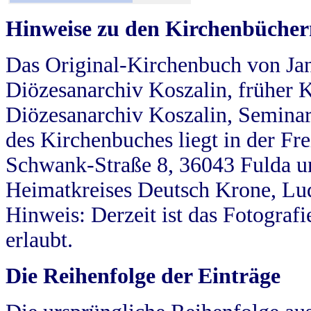
Hinweise zu den Kirchenbücher
Das Original-Kirchenbuch von Jan
Diözesanarchiv Koszalin, früher Kö
Diözesanarchiv Koszalin, Seminar
des Kirchenbuches liegt in der Fr
Schwank-Straße 8, 36043 Fulda u
Heimatkreises Deutsch Krone, Lu
Hinweis: Derzeit ist das Fotograf
erlaubt.
Die Reihenfolge der Einträge