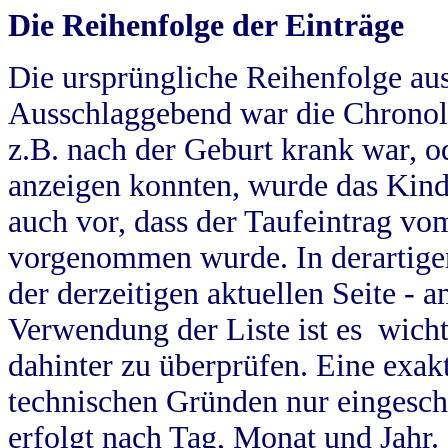
Die Reihenfolge der Einträge
Die ursprüngliche Reihenfolge au
Ausschlaggebend war die Chronol
z.B. nach der Geburt krank war, od
anzeigen konnten, wurde das Kind
auch vor, dass der Taufeintrag vo
vorgenommen wurde. In derartigen
der derzeitigen aktuellen Seite -
Verwendung der Liste ist es wich
dahinter zu überprüfen. Eine exa
technischen Gründen nur eingesch
erfolgt nach Tag, Monat und Jahr.