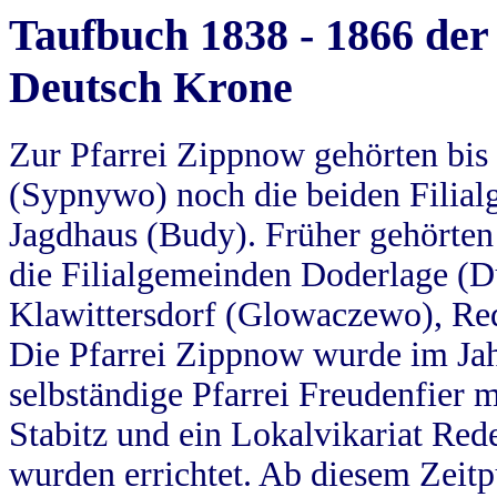
Taufbuch 1838 - 1866 der
Deutsch Krone
Zur Pfarrei Zippnow gehörten bi
(Sypnywo) noch die beiden Filial
Jagdhaus (Budy). Früher gehörten 
die Filialgemeinden Doderlage (D
Klawittersdorf (Glowaczewo), Red
Die Pfarrei Zippnow wurde im Jah
selbständige Pfarrei Freudenfier m
Stabitz und ein Lokalvikariat Red
wurden errichtet. Ab diesem Zeitp