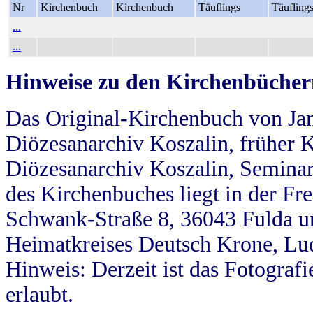
Nr
Kirchenbuch
Kirchenbuch
Täuflings
Täufling
...
...
Hinweise zu den Kirchenbücher
Das Original-Kirchenbuch von Jan
Diözesanarchiv Koszalin, früher Kö
Diözesanarchiv Koszalin, Seminar
des Kirchenbuches liegt in der Fr
Schwank-Straße 8, 36043 Fulda u
Heimatkreises Deutsch Krone, Lu
Hinweis: Derzeit ist das Fotograf
erlaubt.