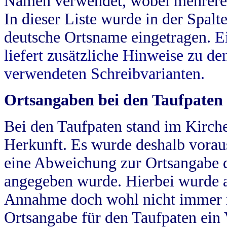
Namen verwendet, wobei mehrere
In dieser Liste wurde in der Spalt
deutsche Ortsname eingetragen.
E
liefert zusätzliche Hinweise zu 
verwendeten Schreibvarianten.
Ortsangaben bei den Taufpaten
Bei den Taufpaten stand im Kirch
Herkunft. Es wurde deshalb vorausg
eine Abweichung zur Ortsangabe d
angegeben wurde. Hierbei wurde all
Annahme doch wohl nicht immer ric
Ortsangabe für den Taufpaten ein