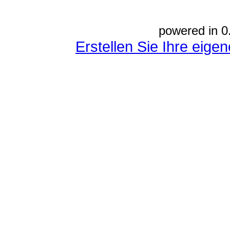
powered in 0
Erstellen Sie Ihre eig