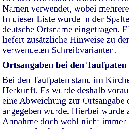
Namen verwendet, wobei mehrere
In dieser Liste wurde in der Spalt
deutsche Ortsname eingetragen.
E
liefert zusätzliche Hinweise zu 
verwendeten Schreibvarianten.
Ortsangaben bei den Taufpaten
Bei den Taufpaten stand im Kirch
Herkunft. Es wurde deshalb vorausg
eine Abweichung zur Ortsangabe d
angegeben wurde. Hierbei wurde all
Annahme doch wohl nicht immer ric