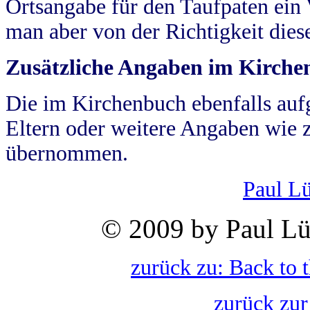
Ortsangabe für den Taufpaten ein
man aber von der Richtigkeit die
Zusätzliche Angaben im Kirch
Die im Kirchenbuch ebenfalls auf
Eltern oder weitere Angaben wie z
übernommen.
Paul L
© 2009 by Paul Lü
zurück zu: Back to 
zurück zur