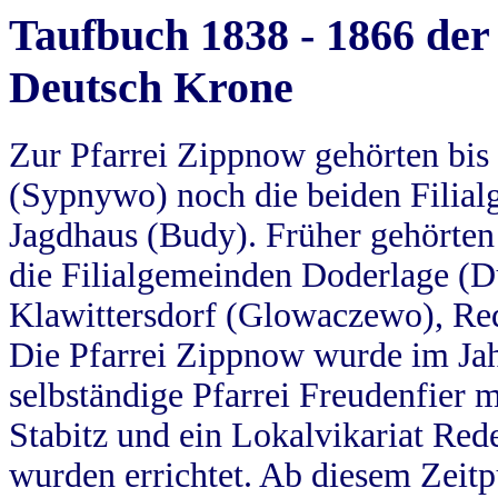
Taufbuch 1838 - 1866 der
Deutsch Krone
Zur Pfarrei Zippnow gehörten bi
(Sypnywo) noch die beiden Filial
Jagdhaus (Budy). Früher gehörten 
die Filialgemeinden Doderlage (D
Klawittersdorf (Glowaczewo), Red
Die Pfarrei Zippnow wurde im Jah
selbständige Pfarrei Freudenfier m
Stabitz und ein Lokalvikariat Red
wurden errichtet. Ab diesem Zeitp