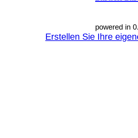
powered in 0
Erstellen Sie Ihre eig