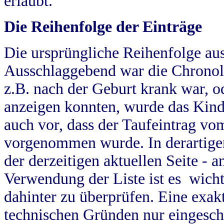
erlaubt.
Die Reihenfolge der Einträge
Die ursprüngliche Reihenfolge au
Ausschlaggebend war die Chronol
z.B. nach der Geburt krank war, od
anzeigen konnten, wurde das Kind
auch vor, dass der Taufeintrag vo
vorgenommen wurde. In derartigen
der derzeitigen aktuellen Seite -
Verwendung der Liste ist es wich
dahinter zu überprüfen. Eine exa
technischen Gründen nur eingesch