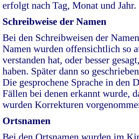
erfolgt nach Tag, Monat und Jahr.
Schreibweise der Namen
Bei den Schreibweisen der Namen
Namen wurden offensichtlich so a
verstanden hat, oder besser gesag
haben. Später dann so geschrieben
Die gesprochene Sprache in den Dö
Fällen bei denen erkannt wurde, da
wurden Korrekturen vorgenomme
Ortsnamen
Bei den Ortsnamen wurden im Kir