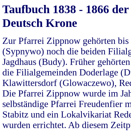
Taufbuch 1838 - 1866 der
Deutsch Krone
Zur Pfarrei Zippnow gehörten bi
(Sypnywo) noch die beiden Filial
Jagdhaus (Budy). Früher gehörten 
die Filialgemeinden Doderlage (D
Klawittersdorf (Glowaczewo), Red
Die Pfarrei Zippnow wurde im Jah
selbständige Pfarrei Freudenfier m
Stabitz und ein Lokalvikariat Red
wurden errichtet. Ab diesem Zeitp