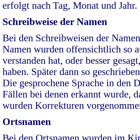
erfolgt nach Tag, Monat und Jahr.
Schreibweise der Namen
Bei den Schreibweisen der Namen
Namen wurden offensichtlich so a
verstanden hat, oder besser gesag
haben. Später dann so geschrieben
Die gesprochene Sprache in den Dö
Fällen bei denen erkannt wurde, da
wurden Korrekturen vorgenomme
Ortsnamen
Bei den Ortsnamen wurden im Kir