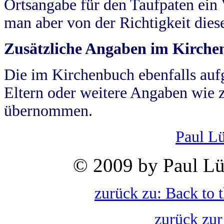
Ortsangabe für den Taufpaten ein
man aber von der Richtigkeit die
Zusätzliche Angaben im Kirch
Die im Kirchenbuch ebenfalls auf
Eltern oder weitere Angaben wie z
übernommen.
Paul L
© 2009 by Paul Lü
zurück zu: Back to 
zurück zur