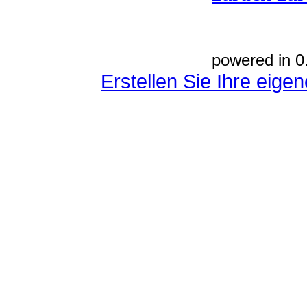
powered in 0
Erstellen Sie Ihre eig