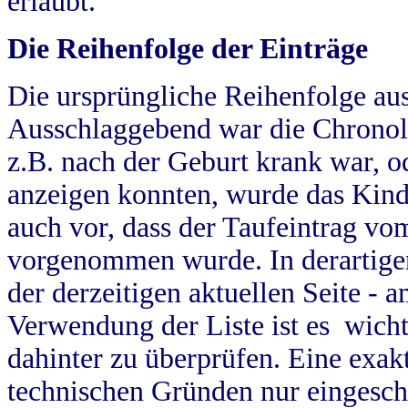
erlaubt.
Die Reihenfolge der Einträge
Die ursprüngliche Reihenfolge au
Ausschlaggebend war die Chronol
z.B. nach der Geburt krank war, od
anzeigen konnten, wurde das Kind
auch vor, dass der Taufeintrag vo
vorgenommen wurde. In derartigen
der derzeitigen aktuellen Seite -
Verwendung der Liste ist es wich
dahinter zu überprüfen. Eine exa
technischen Gründen nur eingesch