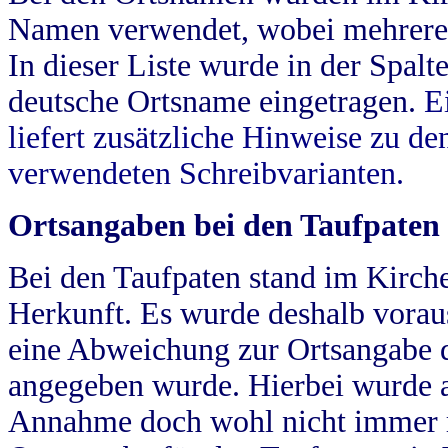
Namen verwendet, wobei mehrere
In dieser Liste wurde in der Spalt
deutsche Ortsname eingetragen.
E
liefert zusätzliche Hinweise zu 
verwendeten Schreibvarianten.
Ortsangaben bei den Taufpaten
Bei den Taufpaten stand im Kirch
Herkunft. Es wurde deshalb vorausg
eine Abweichung zur Ortsangabe d
angegeben wurde. Hierbei wurde all
Annahme doch wohl nicht immer ric