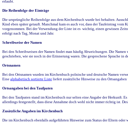
erlaubt.
Die Reihenfolge der Einträge
Die ursprüngliche Reihenfolge aus dem Kirchenbuch wurde bei behalten. Ausschla
Kind eben später getauft. Manchmal kam es auch vor, dass der Taufeintrag vom Ki
vorgenommen. Bei der Verwendung der Liste ist es wichtig, einen gewissen Zeit
erfolgt nach Tag, Monat und Jahr.
Schreibweise der Namen
Bei den Schreibweisen der Namen findet man häufig Abweichungen. Die Namen wur
geschrieben, wie sie noch in der Erinnerung waren. Die gesprochene Sprache in de
Ortsnamen
Bei den Ortsnamen wurden im Kirchenbuch polnische und deutsche Namen verwende
Eine
alphabetisch sortierte Liste
liefert zusätzliche Hinweise zu den Ortsangabe
Ortsangaben bei den Taufpaten
Bei den Taufpaten stand im Kirchenbuch nur selten eine Angabe der Herkunft. Es 
allerdings festgestellt, dass diese Annahme doch wohl nicht immer richtig ist. D
Zusätzliche Angaben im Kirchenbuch
Die im Kirchenbuch ebenfalls aufgeführten Hinweise zum Status der Eltern oder 