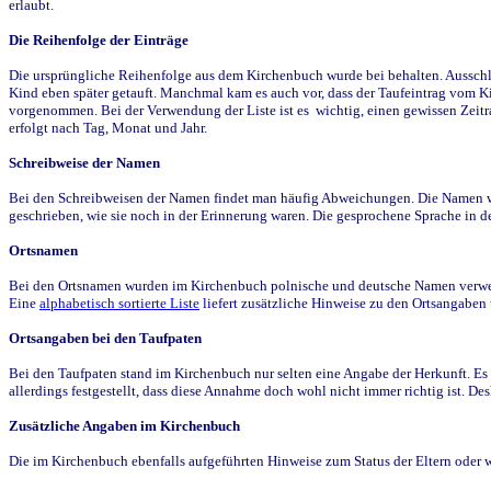
erlaubt.
Die Reihenfolge der Einträge
Die ursprüngliche Reihenfolge aus dem Kirchenbuch wurde bei behalten. Ausschla
Kind eben später getauft. Manchmal kam es auch vor, dass der Taufeintrag vom Ki
vorgenommen. Bei der Verwendung der Liste ist es wichtig, einen gewissen Zeit
erfolgt nach Tag, Monat und Jahr.
Schreibweise der Namen
Bei den Schreibweisen der Namen findet man häufig Abweichungen. Die Namen wur
geschrieben, wie sie noch in der Erinnerung waren. Die gesprochene Sprache in de
Ortsnamen
Bei den Ortsnamen wurden im Kirchenbuch polnische und deutsche Namen verwende
Eine
alphabetisch sortierte Liste
liefert zusätzliche Hinweise zu den Ortsangabe
Ortsangaben bei den Taufpaten
Bei den Taufpaten stand im Kirchenbuch nur selten eine Angabe der Herkunft. Es 
allerdings festgestellt, dass diese Annahme doch wohl nicht immer richtig ist. D
Zusätzliche Angaben im Kirchenbuch
Die im Kirchenbuch ebenfalls aufgeführten Hinweise zum Status der Eltern oder 